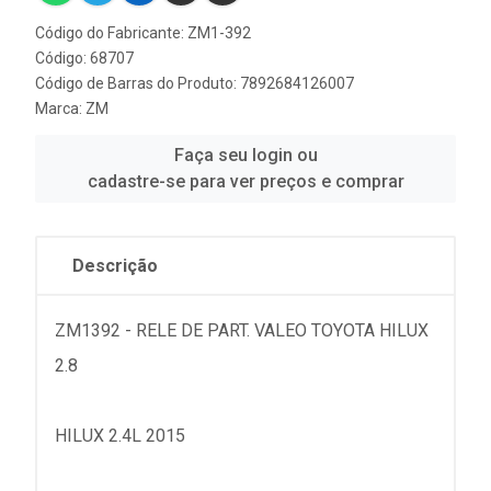
Código do Fabricante: ZM1-392
Código: 68707
Código de Barras do Produto: 7892684126007
Marca:
ZM
Faça seu login ou
cadastre-se para ver preços e comprar
Descrição
ZM1392 - RELE DE PART. VALEO TOYOTA HILUX
2.8
HILUX 2.4L 2015