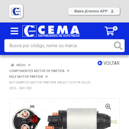
Baixe já nosso APP
0
VOLTAR
INÍCIO
COMPONENTES MOTOR DE PARTIDA
RELE MOTOR PARTIDA
AUTOMATICO MOTOR PARTIDA VALEO TOYOTA HILUX
2015 - ZM1-392