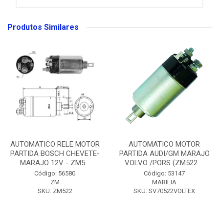
Produtos Similares
AUTOMATICO RELE MOTOR
AUTOMATICO MOTOR
PARTIDA BOSCH CHEVETE-
PARTIDA AUDI/GM MARAJO
MARAJO 12V - ZM5...
VOLVO /PORS (ZM522 ...
Código: 56580
Código: 53147
ZM
MARILIA
SKU: ZM522
SKU: SV70522VOLTEX