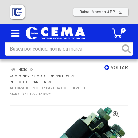
Baixe já nosso APP
0
VOLTAR
INÍCIO
COMPONENTES MOTOR DE PARTIDA
RELE MOTOR PARTIDA
AUTOMATICO MOTOR PARTIDA GM - CHEVETTE E
MARAJÓ 14 12V - IM70522