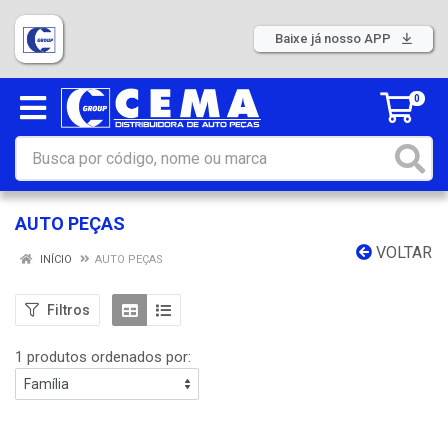
Baixe já nosso APP
0
AUTO PEÇAS
VOLTAR
INÍCIO
AUTO PEÇAS
Filtros
1 produtos ordenados por: