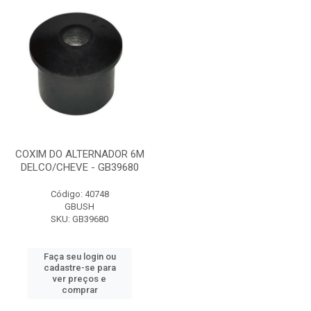
COXIM DO ALTERNADOR 6M
DELCO/CHEVE - GB39680
Código: 40748
GBUSH
SKU: GB39680
Faça seu login ou
cadastre-se para
ver preços e
comprar