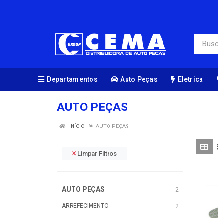
Departamentos
Auto Peças
Eletrica
AUTO PEÇAS
INÍCIO
AUTO PEÇAS
Limpar Filtros
AUTO PEÇAS
2
ARREFECIMENTO
2