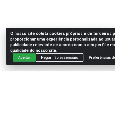
O nosso site coleta cookies próprios e de terceiros 
proporcionar uma experiência personalizada ao usuár
publicidade relevante de acordo com o seu perfil e m
qualidade do nosso site.
Aceitar
Negar não essenciais
Preferências d