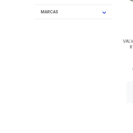
MARCAS
VAL
8