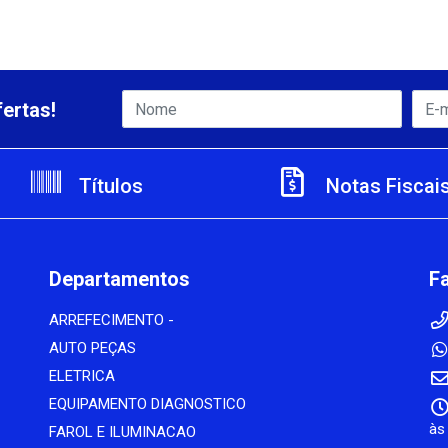
ertas!
Títulos
Notas Fiscai
Departamentos
F
ARREFECIMENTO -
AUTO PEÇAS
ELETRICA
EQUIPAMENTO DIAGNOSTICO
às
FAROL E ILUMINACAO