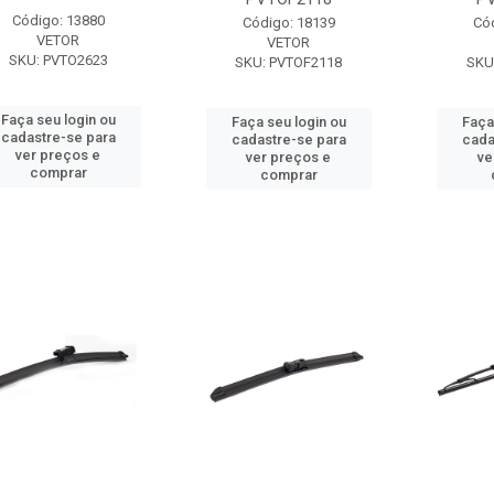
Código: 13880
Código: 18139
Có
VETOR
VETOR
SKU: PVTO2623
SKU: PVTOF2118
SKU
Faça seu login ou
Faça seu login ou
Faça
cadastre-se para
cadastre-se para
cada
ver preços e
ver preços e
ve
comprar
comprar