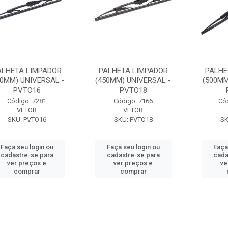
ALHETA LIMPADOR
PALHETA LIMPADOR
PALHE
00MM) UNIVERSAL -
(450MM) UNIVERSAL -
(500MM
PVTO16
PVTO18
Código: 7281
Código: 7166
Có
VETOR
VETOR
SKU: PVTO16
SKU: PVTO18
SK
Faça seu login ou
Faça seu login ou
Faça
cadastre-se para
cadastre-se para
cada
ver preços e
ver preços e
ve
comprar
comprar