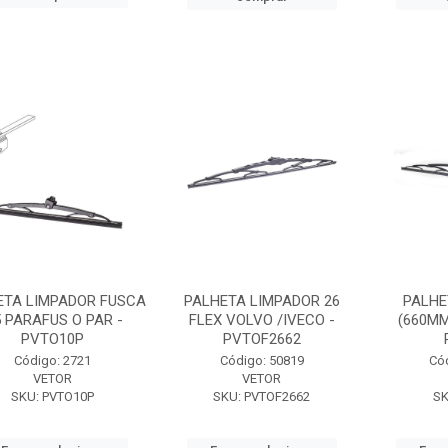
ETA LIMPADOR FUSCA
PALHETA LIMPADOR 26
PALHE
5 PARAFUS O PAR -
FLEX VOLVO /IVECO -
(660MM
PVTO10P
PVTOF2662
Código: 2721
Código: 50819
Có
VETOR
VETOR
SKU: PVTO10P
SKU: PVTOF2662
SK