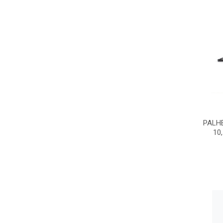
PALH
10