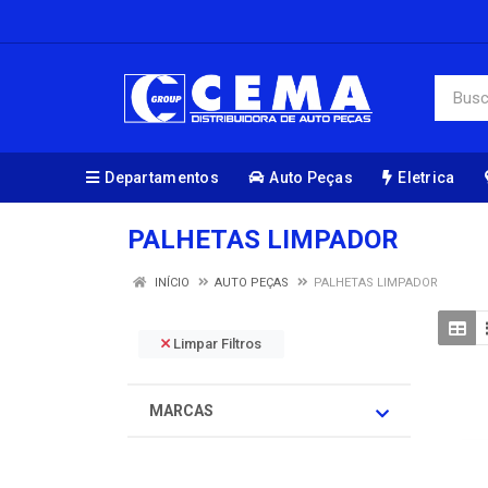
Departamentos
Auto Peças
Eletrica
PALHETAS LIMPADOR
INÍCIO
AUTO PEÇAS
PALHETAS LIMPADOR
Limpar Filtros
MARCAS