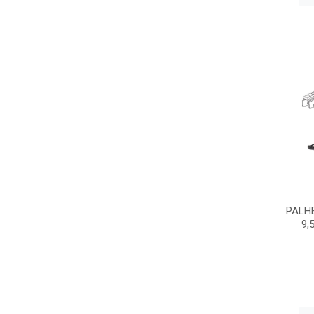
PALH
9,