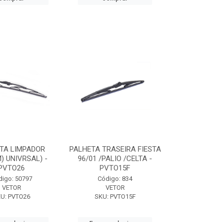
TA LIMPADOR
PALHETA TRASEIRA FIESTA
) UNIVRSAL) -
96/01 /PALIO /CELTA -
PVTO26
PVTO15F
digo: 50797
Código: 834
VETOR
VETOR
U: PVTO26
SKU: PVTO15F