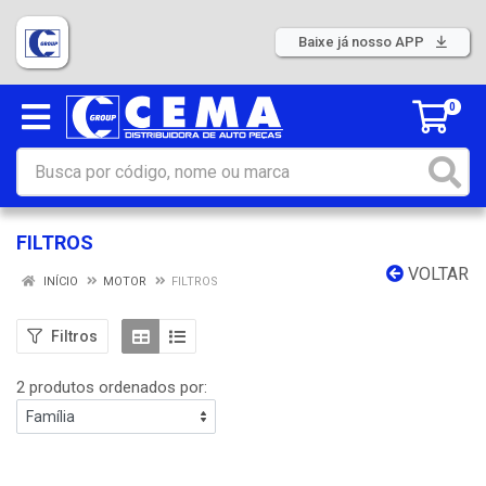
Baixe já nosso APP
0
FILTROS
VOLTAR
INÍCIO
MOTOR
FILTROS
Filtros
2 produtos ordenados por: