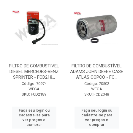
FILTRO DE COMBUSTIVEL
FILTRO DE COMBUSTÍVEL
DIESEL MERCEDES-BENZ
ADAMS JOHN DEERE CASE
SPRINTER - FCD218...
ATLAS COPCO - FC...
Código: 70974
Código: 70502
WEGA
WEGA
SKU: FCD2189
SKU: FCD2048
Faça seu login ou
Faça seu login ou
cadastre-se para
cadastre-se para
ver preços e
ver preços e
comprar
comprar