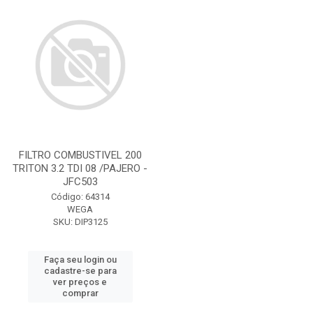
FILTRO COMBUSTIVEL 200
TRITON 3.2 TDI 08 /PAJERO -
JFC503
Código: 64314
WEGA
SKU: DIP3125
Faça seu login ou
cadastre-se para
ver preços e
comprar