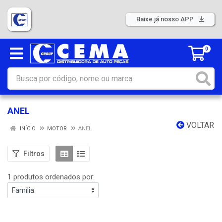
Baixe já nosso APP
0
ANEL
VOLTAR
INÍCIO
MOTOR
ANEL
Filtros
1 produtos ordenados por: