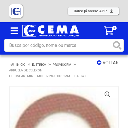
Baixe já nosso APP
0
VOLTAR
INÍCIO
ELETRICA
PROVISORIA
ARRUELA DE CELERON
LERONPARTMB/JFMODER194X30X15MM - EDA0143