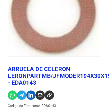
ARRUELA DE CELERON
LERONPARTMB/JFMODER194X30X
- EDA0143
Código do Fabricante: EDA0143