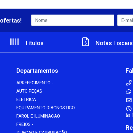
ofertas!
Títulos
Notas Fiscais
Departamentos
Fa
ARREFECIMENTO -
AUTO PEÇAS
ELETRICA
EQUIPAMENTO DIAGNOSTICO
às 
FAROL E ILUMINACAO
FREIOS -
Re
INJECAO E CARBURAÇÃO