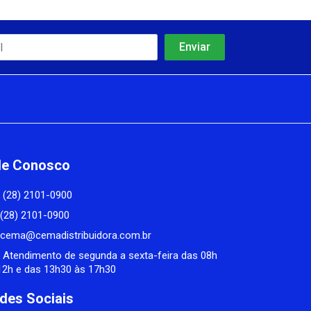
le Conosco
(28) 2101-0900
(28) 2101-0900
cema@cemadistribuidora.com.br
Atendimento de segunda a sexta-feira das 08h
12h e das 13h30 às 17h30
des Sociais