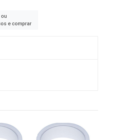
 ou
ços e comprar