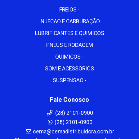
FREIOS -
INJECAO E CARBURAÇÃO
LUBRIFICANTES E QUIMICOS
PNEUS E RODAGEM
QUIMICOS -
SOM E ACESSORIOS
SUSPENSAO -
Fale Conosco
(28) 2101-0900
(28) 2101-0900
cema@cemadistribuidora.com.br