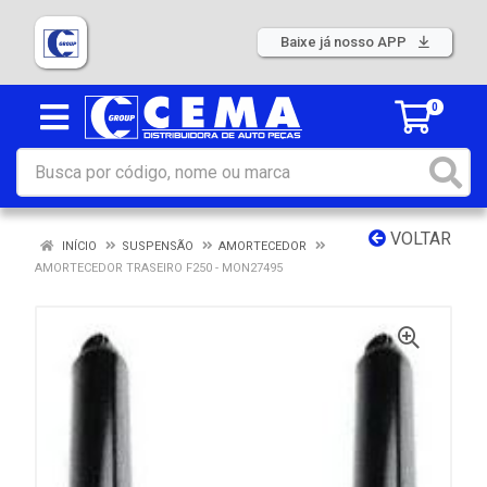
Baixe já nosso APP
0
VOLTAR
INÍCIO
SUSPENSÃO
AMORTECEDOR
AMORTECEDOR TRASEIRO F250 - MON27495