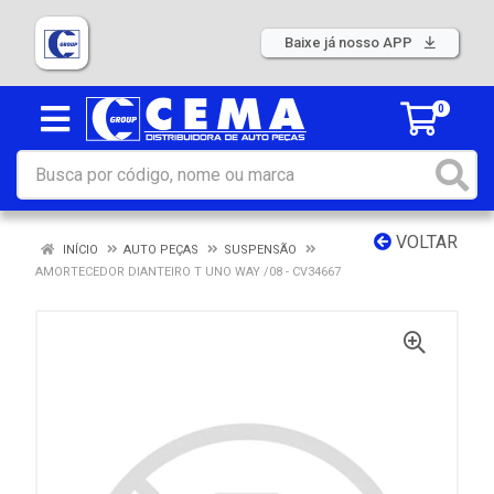
Baixe já nosso APP
0
VOLTAR
INÍCIO
AUTO PEÇAS
SUSPENSÃO
AMORTECEDOR DIANTEIRO T UNO WAY /08 - CV34667