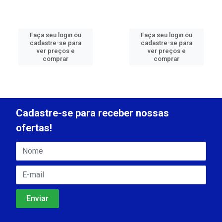
Faça seu login ou
Faça seu login ou
cadastre-se para
cadastre-se para
ver preços e
ver preços e
comprar
comprar
Cadastre-se para receber nossas
ofertas!