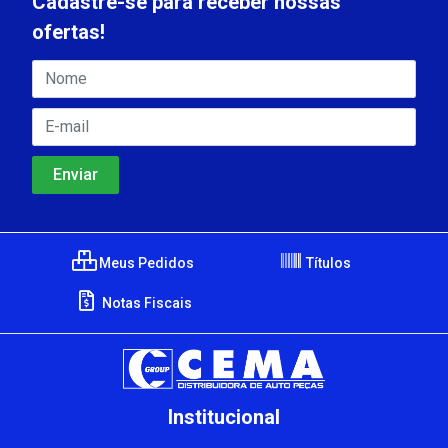
Cadastre-se para receber nossas
ofertas!
Meus Pedidos
Títulos
Notas Fiscais
Institucional