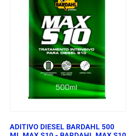
ADITIVO DIESEL BARDAHL 500
ML MAX S10 - BARDAHL MAX S10