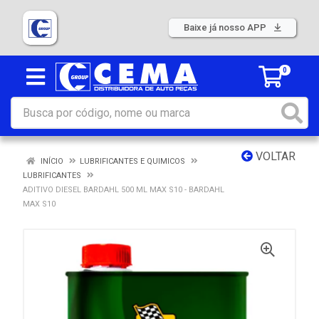
Baixe já nosso APP
0
VOLTAR
INÍCIO
LUBRIFICANTES E QUIMICOS
LUBRIFICANTES
ADITIVO DIESEL BARDAHL 500 ML MAX S10 - BARDAHL
MAX S10