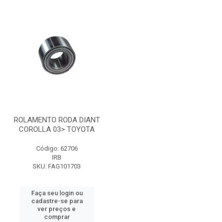
ROLAMENTO RODA DIANT
COROLLA 03> TOYOTA
Código: 62706
IRB
SKU: FAG101703
Faça seu login ou
cadastre-se para
ver preços e
comprar