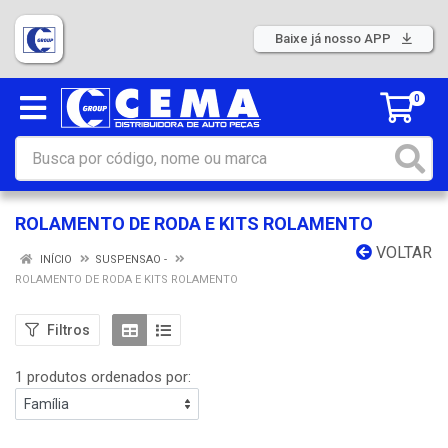
Baixe já nosso APP
0
ROLAMENTO DE RODA E KITS ROLAMENTO
VOLTAR
INÍCIO
SUSPENSAO -
ROLAMENTO DE RODA E KITS ROLAMENTO
Filtros
1 produtos ordenados por: