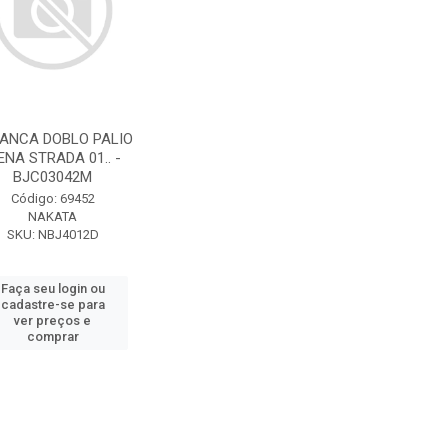
ANCA DOBLO PALIO
ENA STRADA 01.. -
BJC03042M
Código: 69452
NAKATA
SKU: NBJ4012D
Faça seu login ou
cadastre-se para
ver preços e
comprar