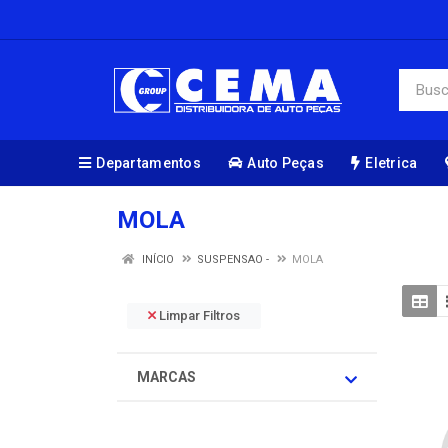
Departamentos
Auto Peças
Eletrica
MOLA
INÍCIO
SUSPENSAO -
MOLA
Limpar Filtros
MARCAS