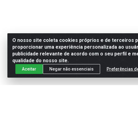
O nosso site coleta cookies próprios e de terceiros 
proporcionar uma experiência personalizada ao usuár
publicidade relevante de acordo com o seu perfil e m
qualidade do nosso site.
Aceitar
Negar não essenciais
Preferências d