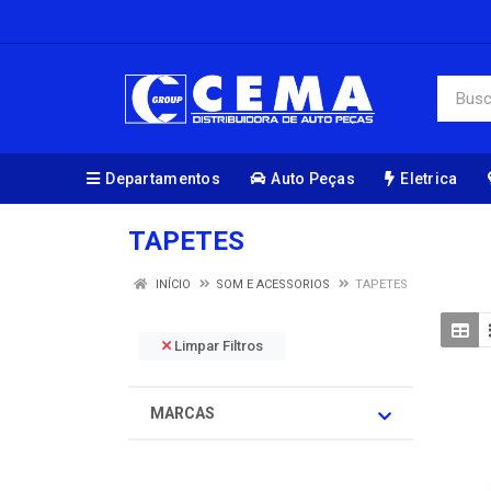
Departamentos
Auto Peças
Eletrica
TAPETES
INÍCIO
SOM E ACESSORIOS
TAPETES
Limpar Filtros
MARCAS