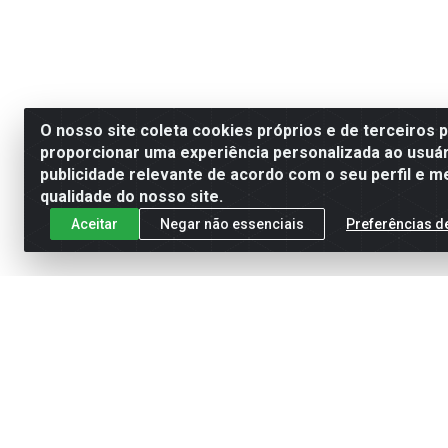
O nosso site coleta cookies próprios e de terceiros 
proporcionar uma experiência personalizada ao usuár
publicidade relevante de acordo com o seu perfil e m
qualidade do nosso site.
Aceitar
Negar não essenciais
Preferências d