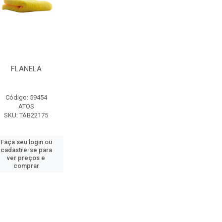
FLANELA
Código: 59454
ATOS
SKU: TAB22175
Faça seu login ou
cadastre-se para
ver preços e
comprar