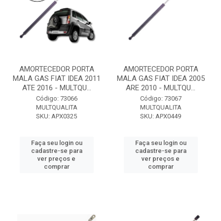
AMORTECEDOR PORTA
AMORTECEDOR PORTA
MALA GAS FIAT IDEA 2011
MALA GAS FIAT IDEA 2005
ATE 2016 - MULTQU...
ARE 2010 - MULTQU...
Código: 73066
Código: 73067
MULTQUALITA
MULTQUALITA
SKU: APX0325
SKU: APX0449
Faça seu login ou
Faça seu login ou
cadastre-se para
cadastre-se para
ver preços e
ver preços e
comprar
comprar