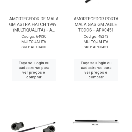
AMORTECEDOR DE MALA
AMORTECEDOR PORTA
GM ASTRA HATCH 1999..
MALA GAS GM AGILE
(MULTIQUALITA) - A...
TODOS - APX0451
Código: 64930
Código: 48243
MULTQUALITA
MULTQUALITA
SKU: APX0400
SKU: APX0451
Faça seu login ou
Faça seu login ou
cadastre-se para
cadastre-se para
ver preços e
ver preços e
comprar
comprar