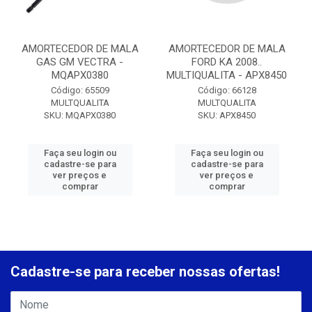
AMORTECEDOR DE MALA
AMORTECEDOR DE MALA
GAS GM VECTRA -
FORD KA 2008..
MQAPX0380
MULTIQUALITA - APX8450
Código: 65509
Código: 66128
MULTQUALITA
MULTQUALITA
SKU: MQAPX0380
SKU: APX8450
Faça seu login ou
Faça seu login ou
cadastre-se para
cadastre-se para
ver preços e
ver preços e
comprar
comprar
Cadastre-se para receber nossas ofertas!