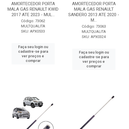
AMORTECEDOR PORTA
AMORTECEDOR PORTA
MALA GAS RENAULT KWID
MALA GAS RENAULT
2017 ATE 2023 - MUL...
SANDERO 2013 ATE 2020 -
M...
Código: 73062
MULTQUALITA
Código: 73063
SKU: APX0533
MULTQUALITA
SKU: APX0324
Faça seu login ou
cadastre-se para
Faça seu login ou
ver preços e
cadastre-se para
comprar
ver preços e
comprar