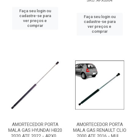
SKU: APX0364
Faça seu login ou
cadastre-se para
Faça seu login ou
ver preços e
cadastre-se para
comprar
ver preços e
comprar
AMORTECEDOR PORTA
AMORTECEDOR PORTA
MALA GAS HYUNDAI HB20
MALA GAS RENAULT CLIO
2020 ATE 2022 - APX0...
2000 ATE 2016 - MUL...