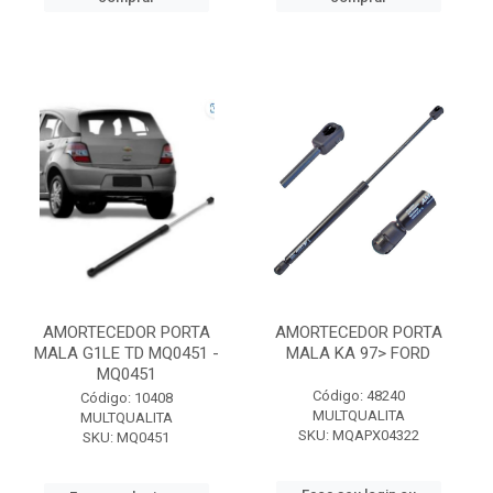
AMORTECEDOR PORTA
AMORTECEDOR PORTA
MALA G1LE TD MQ0451 -
MALA KA 97> FORD
MQ0451
Código: 48240
Código: 10408
MULTQUALITA
MULTQUALITA
SKU: MQAPX04322
SKU: MQ0451