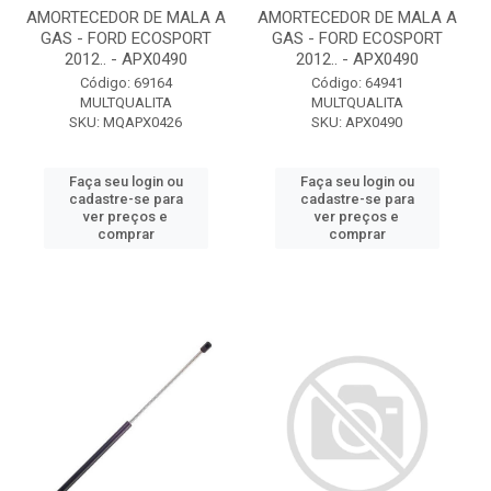
AMORTECEDOR DE MALA A
AMORTECEDOR DE MALA A
GAS - FORD ECOSPORT
GAS - FORD ECOSPORT
2012.. - APX0490
2012.. - APX0490
Código: 69164
Código: 64941
MULTQUALITA
MULTQUALITA
SKU: MQAPX0426
SKU: APX0490
Faça seu login ou
Faça seu login ou
cadastre-se para
cadastre-se para
ver preços e
ver preços e
comprar
comprar