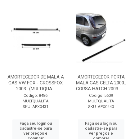
AMORTECEDOR DE MALA A
AMORTECEDOR PORTA
GAS VW FOX - CROSSFOX
MALA GAS CELTA 2000..
2003.. (MULTIQUA...
CORSA HATCH 2003.. -...
Código: 8486
Código: 5609
MULTQUALITA
MULTQUALITA
SKU: APX0431
SKU: APX0440
Faça seu login ou
Faça seu login ou
cadastre-se para
cadastre-se para
ver preços e
ver preços e
comprar
comprar