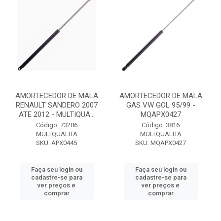
AMORTECEDOR DE MALA
AMORTECEDOR DE MALA
RENAULT SANDERO 2007
GAS VW GOL 95/99 -
ATE 2012 - MULTIQUA...
MQAPX0427
Código: 73206
Código: 3816
MULTQUALITA
MULTQUALITA
SKU: APX0445
SKU: MQAPX0427
Faça seu login ou
Faça seu login ou
cadastre-se para
cadastre-se para
ver preços e
ver preços e
comprar
comprar