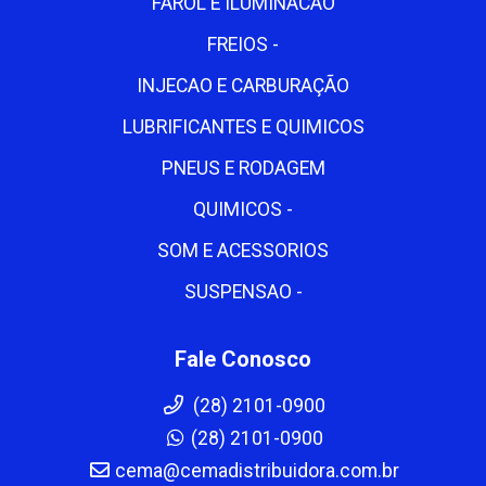
FAROL E ILUMINACAO
FREIOS -
INJECAO E CARBURAÇÃO
LUBRIFICANTES E QUIMICOS
PNEUS E RODAGEM
QUIMICOS -
SOM E ACESSORIOS
SUSPENSAO -
Fale Conosco
(28) 2101-0900
(28) 2101-0900
cema@cemadistribuidora.com.br