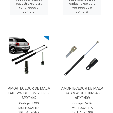
cadastre-se para
cadastre-se para
ver preços e
ver preços e
comprar
comprar
AMORTECEDOR DE MALA
AMORTECEDOR DE MALA
GAS VW GOL GV 2009.. -
GAS VW GOL 80/94 -
APX0442
APX0409
Código: 8490
Código: 5986
MULTQUALITA
MULTQUALITA
SKU: APX0442
SKU: APX0409