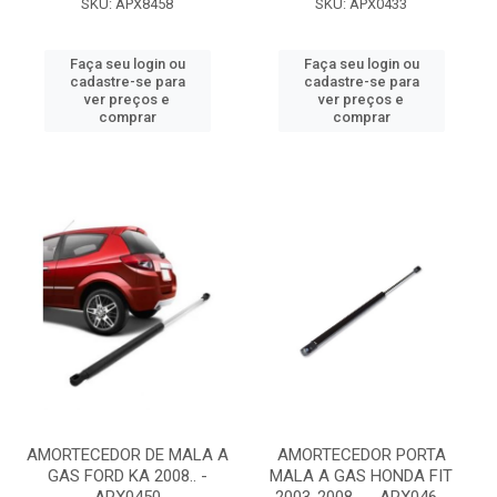
SKU: APX8458
SKU: APX0433
Faça seu login ou
Faça seu login ou
cadastre-se para
cadastre-se para
ver preços e
ver preços e
comprar
comprar
AMORTECEDOR DE MALA A
AMORTECEDOR PORTA
GAS FORD KA 2008.. -
MALA A GAS HONDA FIT