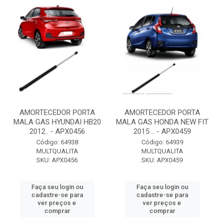
AMORTECEDOR PORTA
AMORTECEDOR PORTA
MALA GAS HYUNDAI HB20
MALA GAS HONDA NEW FIT
2012.. - APX0456
2015 .. - APX0459
Código: 64938
Código: 64939
MULTQUALITA
MULTQUALITA
SKU: APX0456
SKU: APX0459
Faça seu login ou
Faça seu login ou
cadastre-se para
cadastre-se para
ver preços e
ver preços e
comprar
comprar