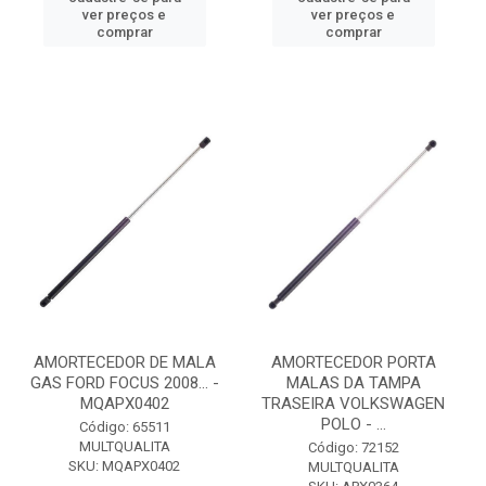
ver preços e
ver preços e
comprar
comprar
AMORTECEDOR DE MALA
AMORTECEDOR PORTA
GAS FORD FOCUS 2008... -
MALAS DA TAMPA
MQAPX0402
TRASEIRA VOLKSWAGEN
POLO - ...
Código: 65511
MULTQUALITA
Código: 72152
SKU: MQAPX0402
MULTQUALITA