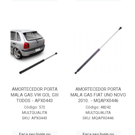
AMORTECEDOR PORTA
AMORTECEDOR PORTA
MALA GAS VW GOL GIII
MALA GAS FIAT UNO NOVO
TODOS - APX0443
2010.. - MQAPX0446
Código: 572
Código: 48242
MULTQUALITA
MULTQUALITA
SKU: APX0443
SKU: MQAPX0446
Faça seu login ou
Faça seu login ou