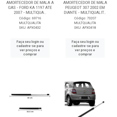
AMORTECEDOR DE MALA A
AMORTECEDOR DE MALA
GAS - FORD KA 1197 ATE
PEUGEOT 307 2002 EM
2007 - MULTIQUA...
DIANTE - MULTIQUALIT...
Código: 69716
Código: 73207
MULTQUALITA
MULTQUALITA
SKU: APX0432
SKU: APX0418
Faça seu login ou
Faça seu login ou
cadastre-se para
cadastre-se para
ver preços e
ver preços e
comprar
comprar