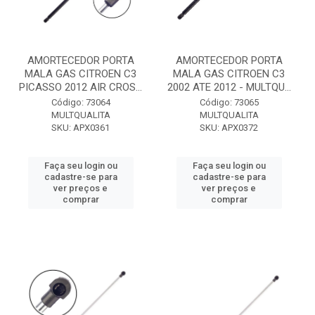
AMORTECEDOR PORTA
AMORTECEDOR PORTA
MALA GAS CITROEN C3
MALA GAS CITROEN C3
PICASSO 2012 AIR CROS...
2002 ATE 2012 - MULTQU...
Código: 73064
Código: 73065
MULTQUALITA
MULTQUALITA
SKU: APX0361
SKU: APX0372
Faça seu login ou
Faça seu login ou
cadastre-se para
cadastre-se para
ver preços e
ver preços e
comprar
comprar