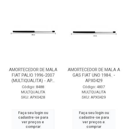
AMORTECEDOR DE MALA
AMORTECEDOR DE MALA A
FIAT PALIO 1996-2007
GAS FIAT UNO 1984.. -
(MULTIQUALITA) - AP...
APX0429
Código: 8488
Código: 4837
MULTQUALITA
MULTQUALITA
SKU: APX0428
SKU: APX0429
Faça seu login ou
Faça seu login ou
cadastre-se para
cadastre-se para
ver preços e
ver preços e
comprar
comprar