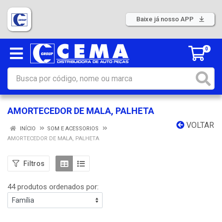
Baixe já nosso APP
0
AMORTECEDOR DE MALA, PALHETA
VOLTAR
INÍCIO
SOM E ACESSORIOS
AMORTECEDOR DE MALA, PALHETA
Filtros
44 produtos ordenados por: