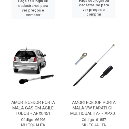
Faça seu login ou
Faça seu login ou
cadastre-se para
cadastre-se para
ver preços e
ver preços e
comprar
comprar
AMORTECEDOR PORTA
AMORTECEDOR PORTA
MALA GAS GM AGILE
MALA VW PARATI GI -
TODOS - APX0451
MULTIQUALITA- - APX0...
Código: 66496
Código: 61857
MULTQUALITA
MULTQUALITA