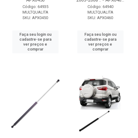
APX0450
2003-2008 .. - APX046...
Código: 64935
Código: 64940
MULTQUALITA
MULTQUALITA
SKU: APX0450
SKU: APX0460
Faça seu login ou
Faça seu login ou
cadastre-se para
cadastre-se para
ver preços e
ver preços e
comprar
comprar