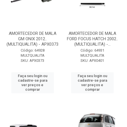
AMORTECEDOR DE MALA
AMORTECEDOR DE MALA
GM ONIX 2012..
FORD FOCUS HATCH 2002..
(MULTIQUALITA) - APX0373
(MULTIQUALITA) -...
Código: 64928
Código: 64931
MULTQUALITA
MULTQUALITA
SKU: APX0373
SKU: APX0401
Faça seu login ou
Faça seu login ou
cadastre-se para
cadastre-se para
ver preços e
ver preços e
comprar
comprar