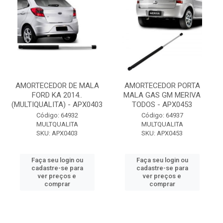
AMORTECEDOR DE MALA
AMORTECEDOR PORTA
FORD KA 2014..
MALA GAS GM MERIVA
(MULTIQUALITA) - APX0403
TODOS - APX0453
Código: 64932
Código: 64937
MULTQUALITA
MULTQUALITA
SKU: APX0403
SKU: APX0453
Faça seu login ou
Faça seu login ou
cadastre-se para
cadastre-se para
ver preços e
ver preços e
comprar
comprar