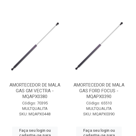
AMORTECEDOR DE MALA
AMORTECEDOR DE MALA
GAS GM VECTRA -
GAS FORD FOCUS -
MQAPX0380
MQAPX0390
Código: 70395
Código: 65510
MULTQUALITA
MULTQUALITA
SKU: MQAPX0448
SKU: MQAPX0390
Faça seu login ou
Faça seu login ou
cadastre-se para
cadastre-se para