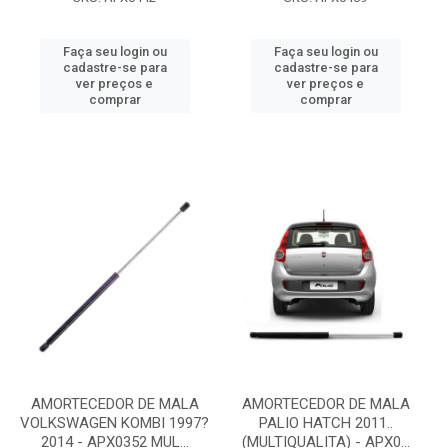
Faça seu login ou
Faça seu login ou
cadastre-se para
cadastre-se para
ver preços e
ver preços e
comprar
comprar
AMORTECEDOR DE MALA
AMORTECEDOR DE MALA
VOLKSWAGEN KOMBI 1997?
PALIO HATCH 2011..
2014 - APX0352 MUL...
(MULTIQUALITA) - APX0...