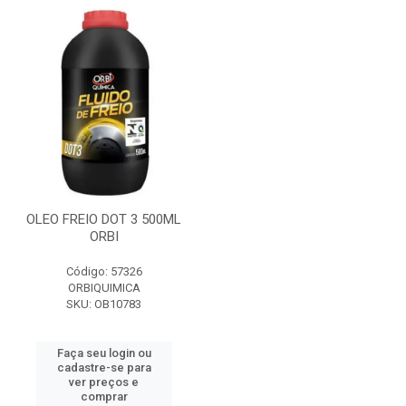
OLEO FREIO DOT 3 500ML
ORBI
Código: 57326
ORBIQUIMICA
SKU: OB10783
Faça seu login ou
cadastre-se para
ver preços e
comprar