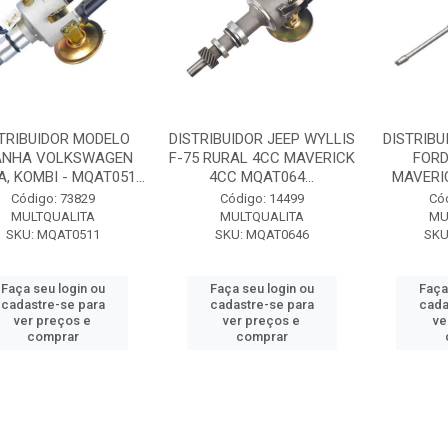
TRIBUIDOR MODELO
DISTRIBUIDOR JEEP WYLLIS
DISTRIBU
ANHA VOLKSWAGEN
F-75 RURAL 4CC MAVERICK
FORD
, KOMBI - MQAT051...
4CC MQAT064...
MAVERIC
Código: 73829
Código: 14499
Có
MULTQUALITA
MULTQUALITA
MU
SKU: MQAT0511
SKU: MQAT0646
SKU
Faça seu login ou
Faça seu login ou
Faça
cadastre-se para
cadastre-se para
cada
ver preços e
ver preços e
ve
comprar
comprar