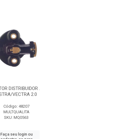
OR DISTRIBUIDOR .
STRA/VECTRA 2.0
Código: 48207
MULTQUALITA
SKU: MQ0563
Faça seu login ou