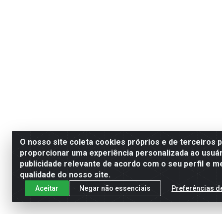
O nosso site coleta cookies próprios e de terceiros 
proporcionar uma experiência personalizada ao usuár
publicidade relevante de acordo com o seu perfil e m
qualidade do nosso site.
Aceitar
Negar não essenciais
Preferências d