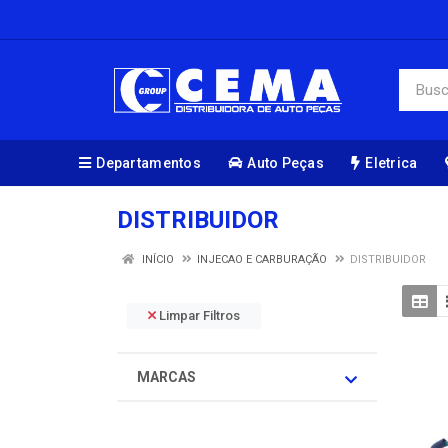
Departamentos
Auto Peças
Eletrica
DISTRIBUIDOR
INÍCIO
INJECAO E CARBURAÇÃO
DISTRIBUIDOR
Limpar Filtros
MARCAS