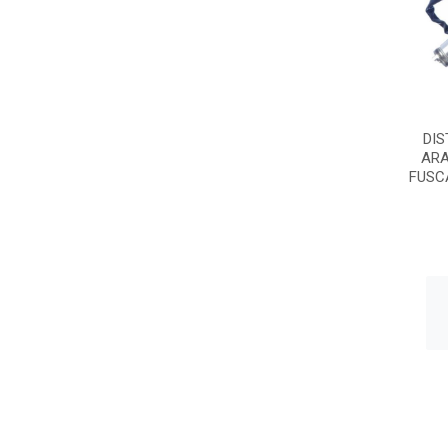
DIS
AR
FUSCA