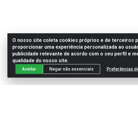
O nosso site coleta cookies próprios e de terceiros 
proporcionar uma experiência personalizada ao usuár
publicidade relevante de acordo com o seu perfil e m
qualidade do nosso site.
Aceitar
Negar não essenciais
Preferências d