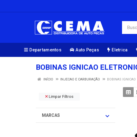
Departamentos
Auto Peças
Eletrica
BOBINAS IGNICAO ELETRONI
INÍCIO
INJECAO E CARBURAÇÃO
BOBINAS IGNICAO
Limpar Filtros
MARCAS