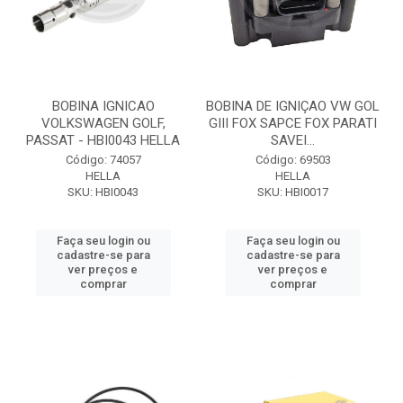
BOBINA IGNICAO
BOBINA DE IGNIÇAO VW GOL
VOLKSWAGEN GOLF,
GIII FOX SAPCE FOX PARATI
PASSAT - HBI0043 HELLA
SAVEI...
Código: 74057
Código: 69503
HELLA
HELLA
SKU: HBI0043
SKU: HBI0017
Faça seu login ou
Faça seu login ou
cadastre-se para
cadastre-se para
ver preços e
ver preços e
comprar
comprar