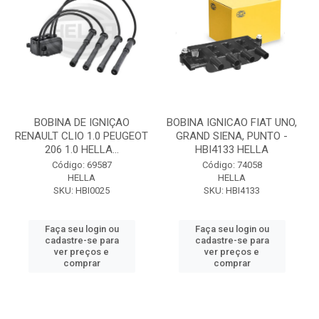
BOBINA DE IGNIÇAO
BOBINA IGNICAO FIAT UNO,
RENAULT CLIO 1.0 PEUGEOT
GRAND SIENA, PUNTO -
206 1.0 HELLA...
HBI4133 HELLA
Código: 69587
Código: 74058
HELLA
HELLA
SKU: HBI0025
SKU: HBI4133
Faça seu login ou
Faça seu login ou
cadastre-se para
cadastre-se para
ver preços e
ver preços e
comprar
comprar