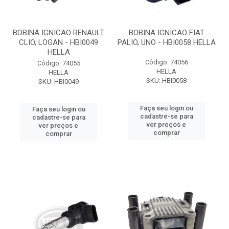
BOBINA IGNICAO RENAULT
BOBINA IGNICAO FIAT
CLIO, LOGAN - HBI0049
PALIO, UNO - HBI0058 HELLA
HELLA
Código: 74056
Código: 74055
HELLA
HELLA
SKU: HBI0058
SKU: HBI0049
Faça seu login ou
Faça seu login ou
cadastre-se para
cadastre-se para
ver preços e
ver preços e
comprar
comprar