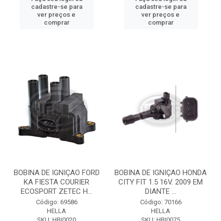
cadastre-se para
cadastre-se para
ver preços e
ver preços e
comprar
comprar
BOBINA DE IGNIÇAO FORD
BOBINA DE IGNIÇAO HONDA
KA FIESTA COURIER
CITY FIT 1.5 16V. 2009 EM
ECOSPORT ZETEC H...
DIANTE ...
Código: 69586
Código: 70166
HELLA
HELLA
SKU: HBI0020
SKU: HBI0075