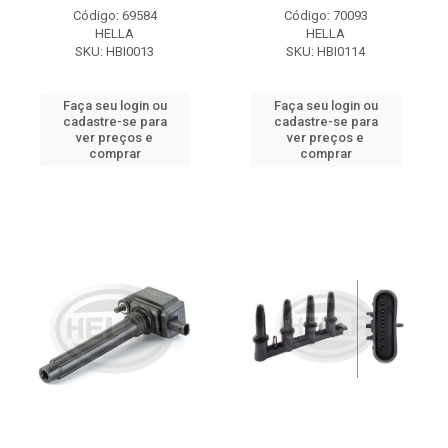
Código: 69584
Código: 70093
HELLA
HELLA
SKU: HBI0013
SKU: HBI0114
Faça seu login ou
Faça seu login ou
cadastre-se para
cadastre-se para
ver preços e
ver preços e
comprar
comprar