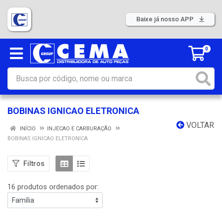
Baixe já nosso APP
0
BOBINAS IGNICAO ELETRONICA
VOLTAR
INÍCIO
INJECAO E CARBURAÇÃO
BOBINAS IGNICAO ELETRONICA
Filtros
16 produtos ordenados por: