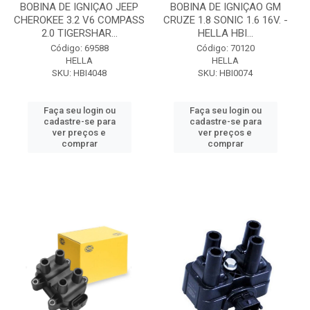
BOBINA DE IGNIÇAO JEEP
BOBINA DE IGNIÇAO GM
CHEROKEE 3.2 V6 COMPASS
CRUZE 1.8 SONIC 1.6 16V. -
2.0 TIGERSHAR...
HELLA HBI...
Código: 69588
Código: 70120
HELLA
HELLA
SKU: HBI4048
SKU: HBI0074
Faça seu login ou
Faça seu login ou
cadastre-se para
cadastre-se para
ver preços e
ver preços e
comprar
comprar