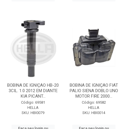
BOBINA DE IGNIÇAO HB-20
BOBINA DE IGNIÇAO FIAT
3CIL. 1.0 2012 EM DIANTE
PALIO SIENA DOBLO UNO
KIA PICANT...
MOTOR FIRE 2000...
Código: 69581
Código: 69582
HELLA
HELLA
SKU: HBI0079
SKU: HBI0014
Faça seu login ou
Faça seu login ou