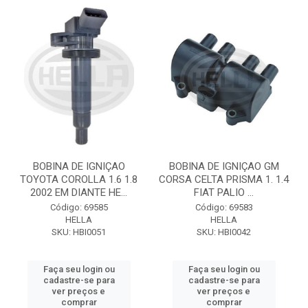
BOBINA DE IGNIÇAO
BOBINA DE IGNIÇAO GM
TOYOTA COROLLA 1.6 1.8
CORSA CELTA PRISMA 1. 1.4
2002 EM DIANTE HE...
FIAT PALIO ...
Código: 69585
Código: 69583
HELLA
HELLA
SKU: HBI0051
SKU: HBI0042
Faça seu login ou
Faça seu login ou
cadastre-se para
cadastre-se para
ver preços e
ver preços e
comprar
comprar