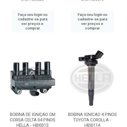
Faça seu login ou
Faça seu login ou
cadastre-se para
cadastre-se para
ver preços e
ver preços e
comprar
comprar
BOBINA DE IGNIÇAO GM
BOBINA IGNICAO 4 PINOS
CORSA CELTA 04 PINOS
TOYOTA COROLLA -
HELLA - HBI0013
HBI0114