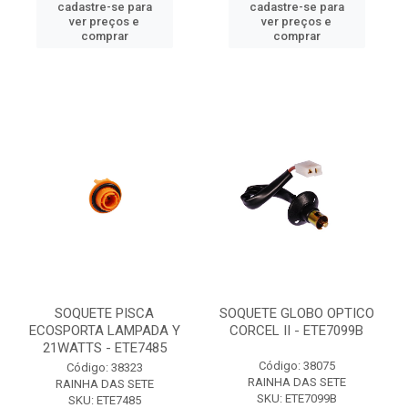
cadastre-se para
cadastre-se para
ver preços e
ver preços e
comprar
comprar
SOQUETE PISCA
SOQUETE GLOBO OPTICO
ECOSPORTA LAMPADA Y
CORCEL II - ETE7099B
21WATTS - ETE7485
Código: 38075
Código: 38323
RAINHA DAS SETE
RAINHA DAS SETE
SKU: ETE7099B
SKU: ETE7485