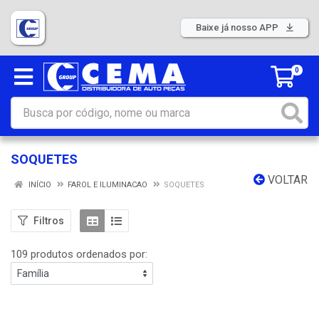
Baixe já nosso APP
0
SOQUETES
VOLTAR
INÍCIO
FAROL E ILUMINACAO
SOQUETES
Filtros
109 produtos ordenados por: