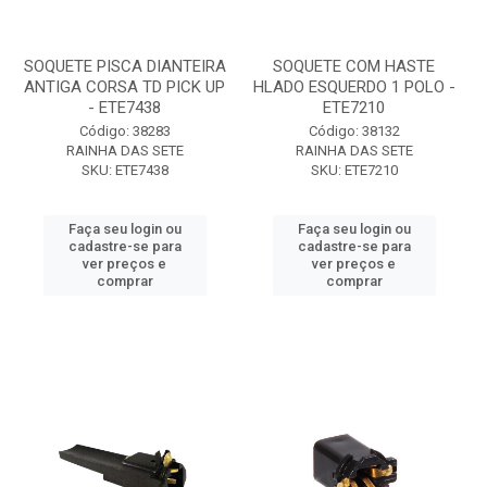
SOQUETE PISCA DIANTEIRA
SOQUETE COM HASTE
ANTIGA CORSA TD PICK UP
HLADO ESQUERDO 1 POLO -
- ETE7438
ETE7210
Código: 38283
Código: 38132
RAINHA DAS SETE
RAINHA DAS SETE
SKU: ETE7438
SKU: ETE7210
Faça seu login ou
Faça seu login ou
cadastre-se para
cadastre-se para
ver preços e
ver preços e
comprar
comprar