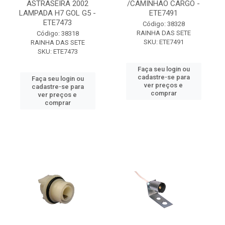
ASTRASEIRA 2002
/CAMINHAO CARGO -
LAMPADA H7 GOL G5 -
ETE7491
ETE7473
Código: 38328
RAINHA DAS SETE
Código: 38318
SKU: ETE7491
RAINHA DAS SETE
SKU: ETE7473
Faça seu login ou
cadastre-se para
Faça seu login ou
ver preços e
cadastre-se para
comprar
ver preços e
comprar