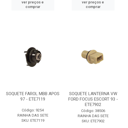
ver preços e
ver preços e
comprar
comprar
SOQUETE FAROL MBB APOS
SOQUETE LANTERNA VW
97 - ETE7119
FORD FOCUS ESCORT 93 -
ETE7902
Código: 9254
Código: 38506
RAINHA DAS SETE
RAINHA DAS SETE
SKU: ETE7119
SKU: ETE7902