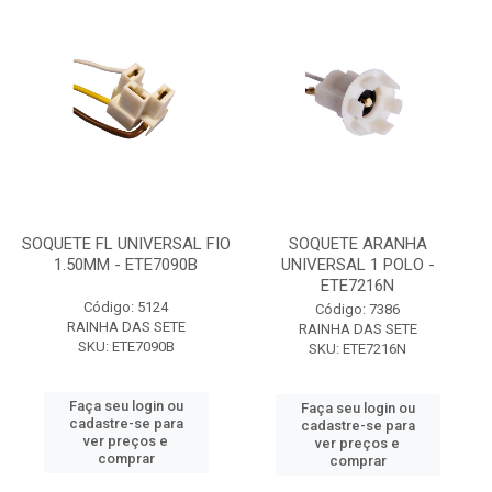
SOQUETE FL UNIVERSAL FIO
SOQUETE ARANHA
1.50MM - ETE7090B
UNIVERSAL 1 POLO -
ETE7216N
Código: 5124
Código: 7386
RAINHA DAS SETE
RAINHA DAS SETE
SKU: ETE7090B
SKU: ETE7216N
Faça seu login ou
Faça seu login ou
cadastre-se para
cadastre-se para
ver preços e
ver preços e
comprar
comprar