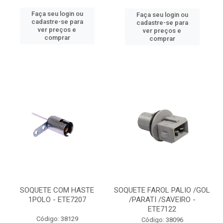
Faça seu login ou
Faça seu login ou
cadastre-se para
cadastre-se para
ver preços e
ver preços e
comprar
comprar
SOQUETE COM HASTE
SOQUETE FAROL PALIO /GOL
1POLO - ETE7207
/PARATI /SAVEIRO -
ETE7122
Código: 38129
Código: 38096