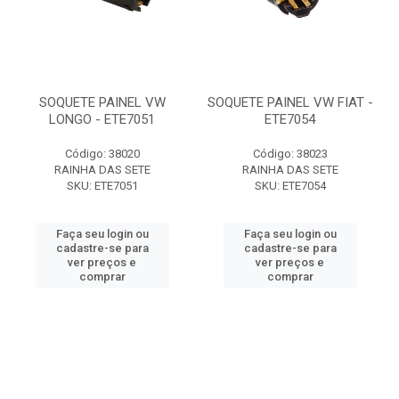
SOQUETE PAINEL VW
SOQUETE PAINEL VW FIAT -
LONGO - ETE7051
ETE7054
Código: 38020
Código: 38023
RAINHA DAS SETE
RAINHA DAS SETE
SKU: ETE7051
SKU: ETE7054
Faça seu login ou
Faça seu login ou
cadastre-se para
cadastre-se para
ver preços e
ver preços e
comprar
comprar