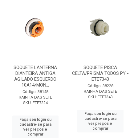
SOQUETE LANTERNA
SOQUETE PISCA
DIANTEIRA ANTIGA
CELTA/PRISMA TODOS PY -
AGILADO ESQUERDO
ETE7343
10A14/MON...
Código: 38228
RAINHA DAS SETE
Código: 38148
SKU: ETE7343
RAINHA DAS SETE
SKU: ETE7224
Faça seu login ou
cadastre-se para
Faça seu login ou
ver preços e
cadastre-se para
comprar
ver preços e
comprar