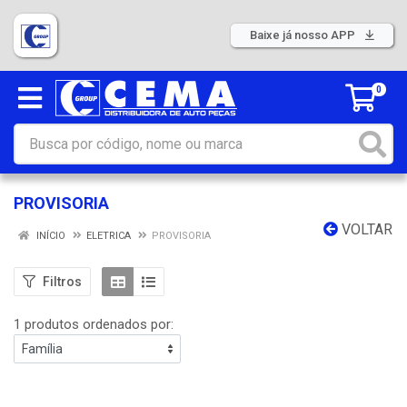
Baixe já nosso APP
0
PROVISORIA
VOLTAR
INÍCIO
ELETRICA
PROVISORIA
Filtros
1 produtos ordenados por: