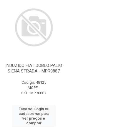
INDUZIDO FIAT DOBLO PALIO
SIENA STRADA - MPR0887
Código: 48125
MOPEL
SKU: MPR0887
Faça seu login ou
cadastre-se para
ver preços e
comprar