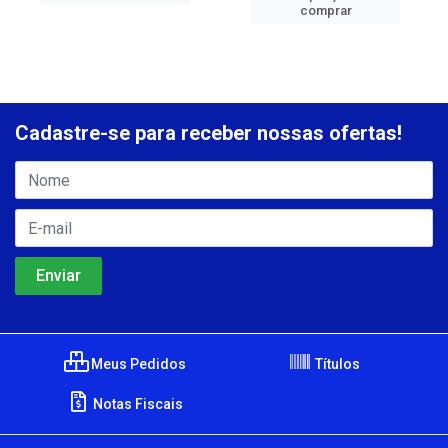
comprar
Cadastre-se para receber nossas ofertas!
Meus Pedidos
Títulos
Notas Fiscais