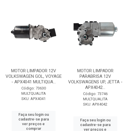
MOTOR LIMPADOR 12V
MOTOR LIMPADOR
VOLKSWAGEN GOL, VOYAGE
PARABRISA 12V
- APX4041 MULTIQUA...
VOLKSWAGENS UP, JETTA -
APX4042...
Código: 73630
MULTQUALITA
Código: 73746
SKU: APX4041
MULTQUALITA
SKU: APX4042
Faça seu login ou
cadastre-se para
Faça seu login ou
ver preços e
cadastre-se para
comprar
ver preços e