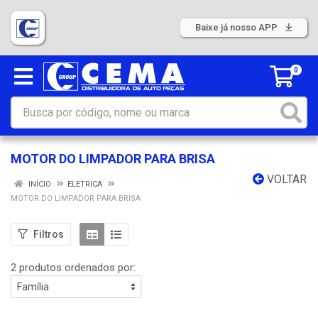
Baixe já nosso APP
0
MOTOR DO LIMPADOR PARA BRISA
VOLTAR
INÍCIO
ELETRICA
MOTOR DO LIMPADOR PARA BRISA
Filtros
2 produtos ordenados por: