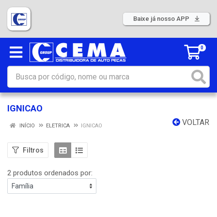
Baixe já nosso APP
0
IGNICAO
VOLTAR
INÍCIO
ELETRICA
IGNICAO
Filtros
2 produtos ordenados por: