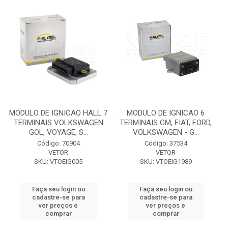
MODULO DE IGNICAO HALL 7
MODULO DE IGNICAO 6
TERMINAIS VOLKSWAGEN
TERMINAIS GM, FIAT, FORD,
GOL, VOYAGE, S...
VOLKSWAGEN - G...
Código: 70904
Código: 37534
VETOR
VETOR
SKU: VTOEIG005
SKU: VTOEIG1989
Faça seu login ou
Faça seu login ou
cadastre-se para
cadastre-se para
ver preços e
ver preços e
comprar
comprar