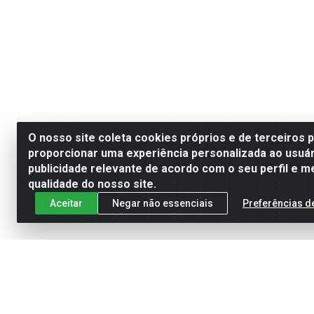
O nosso site coleta cookies próprios e de terceiros 
proporcionar uma experiência personalizada ao usuár
publicidade relevante de acordo com o seu perfil e m
qualidade do nosso site.
Aceitar
Negar não essenciais
Preferências d