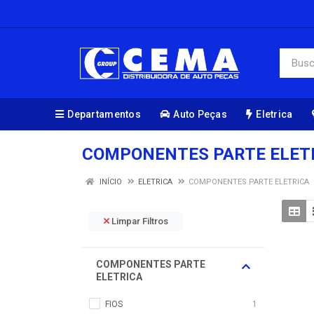
Departamentos
Auto Peças
Eletrica
COMPONENTES PARTE ELET
INÍCIO
ELETRICA
COMPONENTES PARTE ELETRICA
Limpar Filtros
COMPONENTES PARTE
ELETRICA
FIOS
1