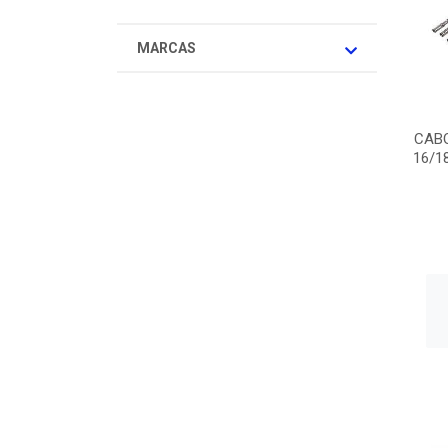
MARCAS
CABO
16/1