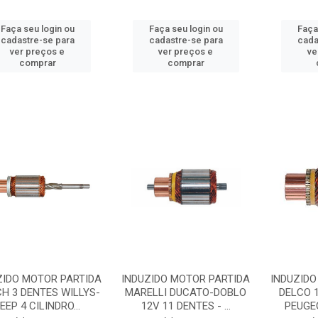
Faça seu login ou
Faça seu login ou
Faça
cadastre-se para
cadastre-se para
cada
ver preços e
ver preços e
ve
comprar
comprar
ZIDO MOTOR PARTIDA
INDUZIDO MOTOR PARTIDA
INDUZIDO
H 3 DENTES WILLYS-
MARELLI DUCATO-DOBLO
DELCO 1
EEP 4 CILINDRO...
12V 11 DENTES - ...
PEUGEO