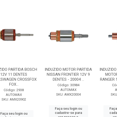
ZIDO PARTIDA BOSCH
INDUZIDO MOTOR PARTIDA
INDUZIDO
12V 11 DENTES
NISSAN FRONTIER 12V 9
MOTO
KSWAGEN CROSSFOX
DENTES - 20004 ...
RANGER 1
FOX...
Código: 30984
Có
AUTOMAX
Código: 2938
SKU: AMX20004
SKU
AUTOMAX
SKU: AMX20902
Faça seu login ou
Faça
cadastre-se para
cada
Faça seu login ou
ver preços e
ve