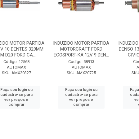
ZIDO MOTOR PARTIDA
INDUZIDO MOTOR PARTIDA
INDUZIDO
2V 10 DENTES 329MM
MOTORCRAFT FORD
DENSO 1
M D20 FORD CA...
ECOSPORT-KA 12V 9 DEN...
CIVIC
Código: 12568
Código: 58913
Có
AUTOMAX
AUTOMAX
SKU: AMX20327
SKU: AMX20725
SKU
Faça seu login ou
Faça seu login ou
Faça
cadastre-se para
cadastre-se para
cada
ver preços e
ver preços e
ve
comprar
comprar