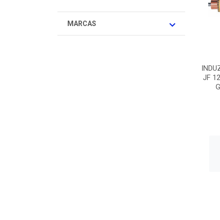
MARCAS
INDU
JF 1
G