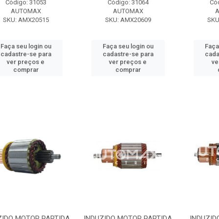
Código: 31053
Código: 31064
Có
AUTOMAX
AUTOMAX
SKU: AMX20515
SKU: AMX20609
SKU
Faça seu login ou
Faça seu login ou
Faça
cadastre-se para
cadastre-se para
cada
ver preços e
ver preços e
ve
comprar
comprar
ZIDO MOTOR PARTIDA
INDUZIDO MOTOR PARTIDA
INDUZID