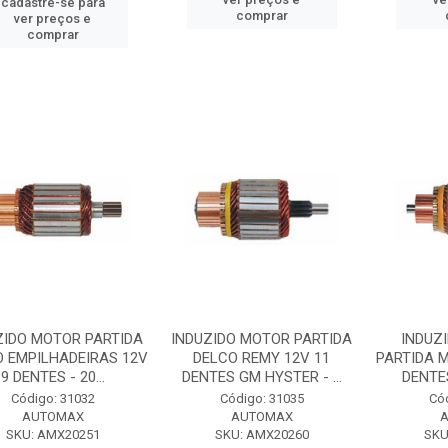
cadastre-se para
comprar
ver preços e
comprar
ZIDO MOTOR PARTIDA
INDUZIDO MOTOR PARTIDA
INDUZ
 EMPILHADEIRAS 12V
DELCO REMY 12V 11
PARTIDA M
9 DENTES - 20...
DENTES GM HYSTER - ...
DENTES
Código: 31032
Código: 31035
Có
AUTOMAX
AUTOMAX
SKU: AMX20251
SKU: AMX20260
SKU