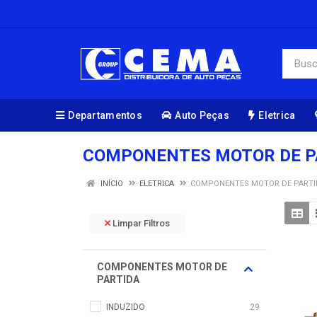
Departamentos
Auto Peças
Eletrica
COMPONENTES MOTOR DE P
INÍCIO
ELETRICA
COMPONENTES MOTOR DE PARTI
Limpar Filtros
COMPONENTES MOTOR DE
PARTIDA
INDUZIDO
29