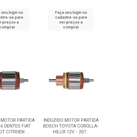
 seu login ou
Faça seu login ou
stre-se para
cadastre-se para
r preços e
ver preços e
comprar
comprar
 MOTOR PARTIDA
INDUZIDO MOTOR PARTIDA
6 DENTES FIAT
BOSCH TOYOTA COROLLA-
T CITROEN ...
HILUX 12V - 207...