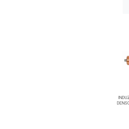
INDU
DENSO