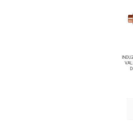
INDU
VAL
D