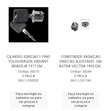
CILINDRO IGNICAO 1 PINO
COMUTADOR INGNICAO
VOLKSWAGEN VARIANT
DIRECAO AJUSTAVEL GM
BRASILIA 1977 EM ...
ASTRA VECTRA 1995 EM...
Código: 36375
Código: 65244
D PAULA
D PAULA
SKU: LCG0232
SKU: LCG1160
Faça seu login ou
Faça seu login ou
cadastre-se para
cadastre-se para
ver preços e
ver preços e
comprar
comprar