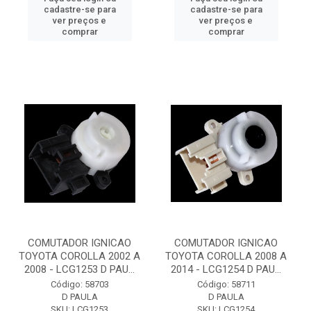
cadastre-se para
cadastre-se para
ver preços e
ver preços e
comprar
comprar
COMUTADOR IGNICAO
COMUTADOR IGNICAO
TOYOTA COROLLA 2002 A
TOYOTA COROLLA 2008 A
2008 - LCG1253 D PAU...
2014 - LCG1254 D PAU...
Código: 58703
Código: 58711
D PAULA
D PAULA
SKU: LCG1253
SKU: LCG1254