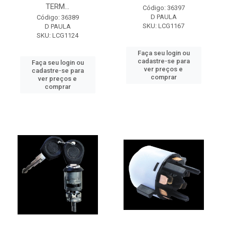
TERM...
Código: 36397
D PAULA
Código: 36389
SKU: LCG1167
D PAULA
SKU: LCG1124
Faça seu login ou
cadastre-se para
Faça seu login ou
ver preços e
cadastre-se para
comprar
ver preços e
comprar