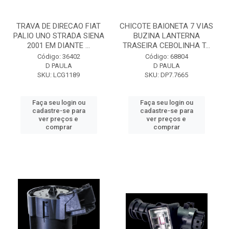
TRAVA DE DIRECAO FIAT
CHICOTE BAIONETA 7 VIAS
PALIO UNO STRADA SIENA
BUZINA LANTERNA
2001 EM DIANTE ...
TRASEIRA CEBOLINHA T...
Código: 36402
Código: 68804
D PAULA
D PAULA
SKU: LCG1189
SKU: DP7.7665
Faça seu login ou
Faça seu login ou
cadastre-se para
cadastre-se para
ver preços e
ver preços e
comprar
comprar