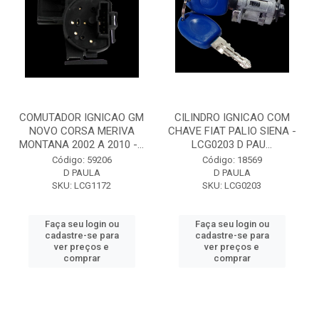
COMUTADOR IGNICAO GM
CILINDRO IGNICAO COM
NOVO CORSA MERIVA
CHAVE FIAT PALIO SIENA -
MONTANA 2002 A 2010 -...
LCG0203 D PAU...
Código: 59206
Código: 18569
D PAULA
D PAULA
SKU: LCG1172
SKU: LCG0203
Faça seu login ou
Faça seu login ou
cadastre-se para
cadastre-se para
ver preços e
ver preços e
comprar
comprar