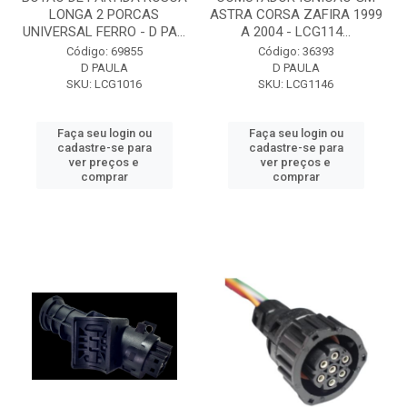
LONGA 2 PORCAS
ASTRA CORSA ZAFIRA 1999
UNIVERSAL FERRO - D PA...
A 2004 - LCG114...
Código: 69855
Código: 36393
D PAULA
D PAULA
SKU: LCG1016
SKU: LCG1146
Faça seu login ou
Faça seu login ou
cadastre-se para
cadastre-se para
ver preços e
ver preços e
comprar
comprar