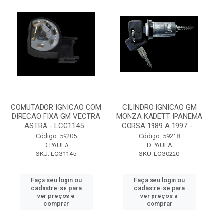
COMUTADOR IGNICAO COM
CILINDRO IGNICAO GM
DIRECAO FIXA GM VECTRA
MONZA KADETT IPANEMA
ASTRA - LCG1145...
CORSA 1989 A 1997 -...
Código: 59205
Código: 59218
D PAULA
D PAULA
SKU: LCG1145
SKU: LCG0220
Faça seu login ou
Faça seu login ou
cadastre-se para
cadastre-se para
ver preços e
ver preços e
comprar
comprar