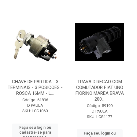
CHAVE DE PARTIDA - 3
TRAVA DIRECAO COM
TERMINAIS - 3 POSICOES -
COMUTADOR FIAT UNO
ROSCA 16MM - L...
FIORINO MAREA BRAVA
200...
Código: 61896
D PAULA
Código: 59190
SKU: LCG1060
D PAULA
SKU: LCG1177
Faça seu login ou
cadastre-se para
Faça seu login ou