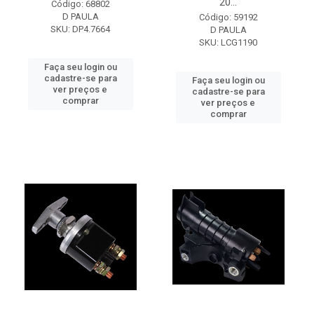
20...
Código: 68802
D PAULA
Código: 59192
SKU: DP4.7664
D PAULA
SKU: LCG1190
Faça seu login ou
cadastre-se para
Faça seu login ou
ver preços e
cadastre-se para
comprar
ver preços e
comprar