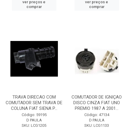
ver preços e
ver preços e
comprar
comprar
TRAVA DIRECAO COM
COMUTADOR DE IGNIÇAO
COMUTADOR SEM TRAVA DE
DISCO CINZA FIAT UNO
COLUNA FIAT SIENA P...
PREMIO 1987 A 2001...
Código: 59195
Código: 47134
D PAULA
D PAULA
SKU: LCG1205
SKU: LCG1133