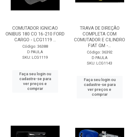
COMUTADOR IGNICAO
TRAVA DE DIREÇÃO
ONIBUS 180 CO 16-210 FORD
COMPLETA COM
CARGO - LCG1119 ...
COMUTADOR E CILINDRO
FIAT GM -...
Código: 36388
D PAULA
Código: 36392
SKU: LCG1119
D PAULA
SKU: LCG1143
Faça seu login ou
cadastre-se para
Faça seu login ou
ver preços e
cadastre-se para
comprar
ver preços e
comprar