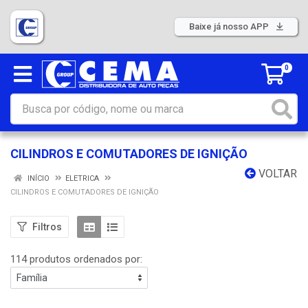
Baixe já nosso APP
0
CILINDROS E COMUTADORES DE IGNIÇÃO
VOLTAR
INÍCIO
ELETRICA
CILINDROS E COMUTADORES DE IGNIÇÃO
Filtros
114 produtos ordenados por: