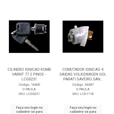
CILINDRO IGNICAO KOMB
COMUTADOR IGNICAO 4
VARNT 77 2 PINOS -
SAIDAS VOLKSWAGEN GOL
LCG0231
PARATI SAVEIRO SAN...
Código: 16400
Código: 36387
D PAULA
D PAULA
SKU: LCG0231
SKU: LCG1118
Faça seu login ou
Faça seu login ou
cadastre-se para
cadastre-se para