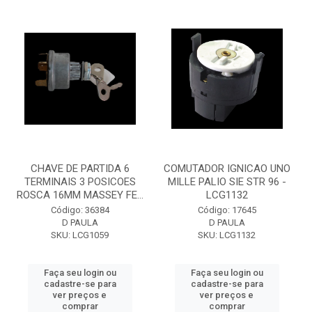
CHAVE DE PARTIDA 6
COMUTADOR IGNICAO UNO
TERMINAIS 3 POSICOES
MILLE PALIO SIE STR 96 -
ROSCA 16MM MASSEY FE...
LCG1132
Código: 36384
Código: 17645
D PAULA
D PAULA
SKU: LCG1059
SKU: LCG1132
Faça seu login ou
Faça seu login ou
cadastre-se para
cadastre-se para
ver preços e
ver preços e
comprar
comprar