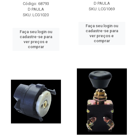
D PAULA
Código: 68793
SKU: LCG1069
D PAULA
SKU: LCG1020
Faça seu login ou
cadastre-se para
Faça seu login ou
ver preços e
cadastre-se para
comprar
ver preços e
comprar