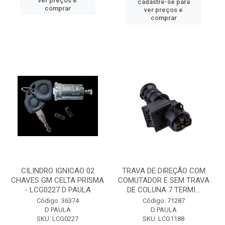
ver preços e
cadastre-se para
comprar
ver preços e
comprar
CILINDRO IGNICAO 02
TRAVA DE DIREÇÃO COM
CHAVES GM CELTA PRISMA
COMUTADOR E SEM TRAVA
- LCG0227 D PAULA
DE COLUNA 7 TERMI...
Código: 36374
Código: 71287
D PAULA
D PAULA
SKU: LCG0227
SKU: LCG1188