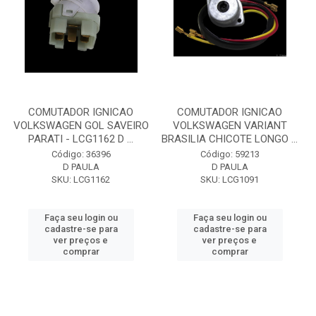
COMUTADOR IGNICAO
COMUTADOR IGNICAO
VOLKSWAGEN GOL SAVEIRO
VOLKSWAGEN VARIANT
PARATI - LCG1162 D ...
BRASILIA CHICOTE LONGO ...
Código: 36396
Código: 59213
D PAULA
D PAULA
SKU: LCG1162
SKU: LCG1091
Faça seu login ou
Faça seu login ou
cadastre-se para
cadastre-se para
ver preços e
ver preços e
comprar
comprar