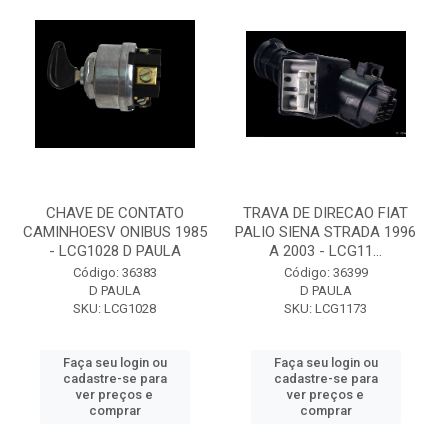
CHAVE DE CONTATO
TRAVA DE DIRECAO FIAT
CAMINHOESV ONIBUS 1985
PALIO SIENA STRADA 1996
- LCG1028 D PAULA
A 2003 - LCG11...
Código: 36383
Código: 36399
D PAULA
D PAULA
SKU: LCG1028
SKU: LCG1173
Faça seu login ou
Faça seu login ou
cadastre-se para
cadastre-se para
ver preços e
ver preços e
comprar
comprar