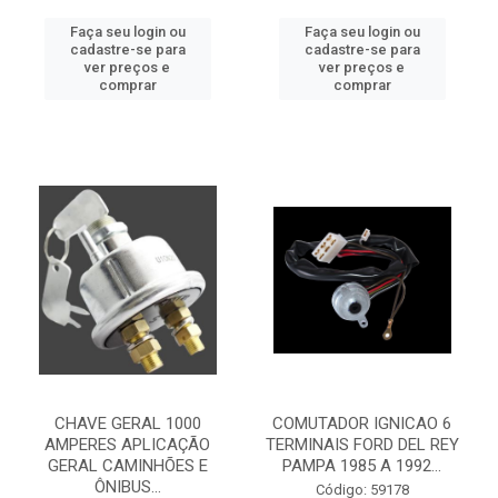
Faça seu login ou
Faça seu login ou
cadastre-se para
cadastre-se para
ver preços e
ver preços e
comprar
comprar
CHAVE GERAL 1000
COMUTADOR IGNICAO 6
AMPERES APLICAÇÃO
TERMINAIS FORD DEL REY
GERAL CAMINHÕES E
PAMPA 1985 A 1992...
ÔNIBUS...
Código: 59178