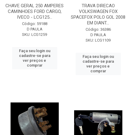
CHAVE GERAL 250 AMPERES
TRAVA DIRECAO
CAMINHOES FORD CARGO,
VOLKSWAGEN FOX
IVECO - LCG125...
SPACEFOX POLO GOL 2008
EM DIANT...
Código: 59188
D PAULA
Código: 36386
SKU: LCG1259
D PAULA
SKU: LCG1109
Faça seu login ou
cadastre-se para
Faça seu login ou
ver preços e
cadastre-se para
comprar
ver preços e
comprar