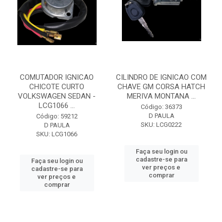
COMUTADOR IGNICAO
CILINDRO DE IGNICAO COM
CHICOTE CURTO
CHAVE GM CORSA HATCH
VOLKSWAGEN SEDAN -
MERIVA MONTANA ...
LCG1066 ...
Código: 36373
D PAULA
Código: 59212
SKU: LCG0222
D PAULA
SKU: LCG1066
Faça seu login ou
cadastre-se para
Faça seu login ou
ver preços e
cadastre-se para
comprar
ver preços e
comprar