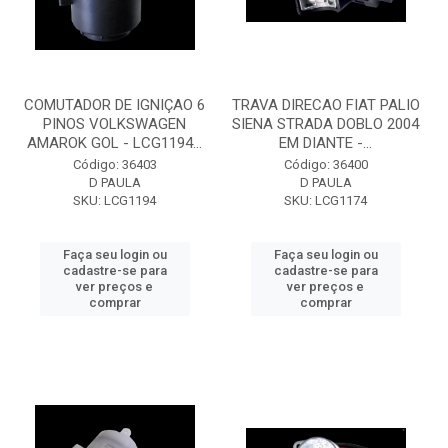
COMUTADOR DE IGNIÇAO 6
TRAVA DIRECAO FIAT PALIO
PINOS VOLKSWAGEN
SIENA STRADA DOBLO 2004
AMAROK GOL - LCG1194...
EM DIANTE -...
Código: 36403
Código: 36400
D PAULA
D PAULA
SKU: LCG1194
SKU: LCG1174
Faça seu login ou
Faça seu login ou
cadastre-se para
cadastre-se para
ver preços e
ver preços e
comprar
comprar