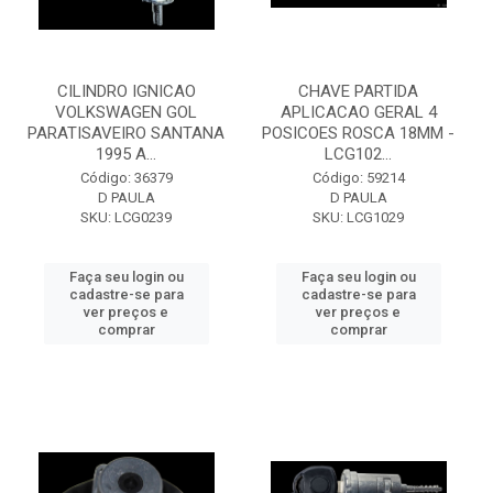
CILINDRO IGNICAO
CHAVE PARTIDA
VOLKSWAGEN GOL
APLICACAO GERAL 4
PARATISAVEIRO SANTANA
POSICOES ROSCA 18MM -
1995 A...
LCG102...
Código: 36379
Código: 59214
D PAULA
D PAULA
SKU: LCG0239
SKU: LCG1029
Faça seu login ou
Faça seu login ou
cadastre-se para
cadastre-se para
ver preços e
ver preços e
comprar
comprar