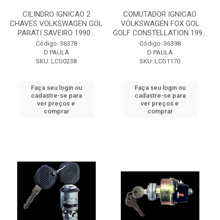
CILINDRO IGNICAO 2
COMUTADOR IGNICAO
CHAVES VOLKSWAGEN GOL
VOLKSWAGEN FOX GOL
PARATI SAVEIRO 1990...
GOLF CONSTELLATION 199...
Código: 36378
Código: 36398
D PAULA
D PAULA
SKU: LCG0238
SKU: LCG1170
Faça seu login ou
Faça seu login ou
cadastre-se para
cadastre-se para
ver preços e
ver preços e
comprar
comprar