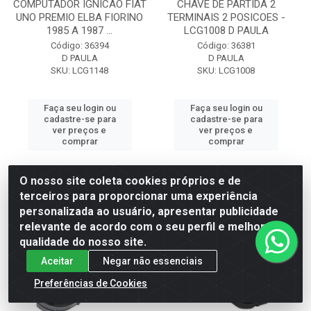
COMPUTADOR IGNICAO FIAT
CHAVE DE PARTIDA 2
UNO PREMIO ELBA FIORINO
TERMINAIS 2 POSICOES -
1985 A 1987 ...
LCG1008 D PAULA
Código: 36394
Código: 36381
D PAULA
D PAULA
SKU: LCG1148
SKU: LCG1008
Faça seu login ou
Faça seu login ou
cadastre-se para
cadastre-se para
ver preços e
ver preços e
comprar
comprar
O nosso site coleta cookies próprios e de
terceiros para proporcionar uma experiência
personalizada ao usuário, apresentar publicidade
relevante de acordo com o seu perfil e melhorar a
qualidade do nosso site.
Aceitar
Negar não essenciais
Preferências de Cookies