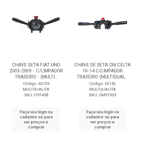
CHAVE SETA FIAT UNO
CHAVE DE SETA GM CELTA
2003-2009 - C/LIMPADOR
10-14 C/LIMPADOR
TRASEIRO - (MULTI...
TRASEIRO (MULTIQUAL...
Código: 63135
Código: 63142
MULTQUALITA
MULTQUALITA
SKU: FI91458
SKU: GM91939
Faça seu login ou
Faça seu login ou
cadastre-se para
cadastre-se para
ver preços e
ver preços e
comprar
comprar