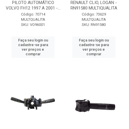
PILOTO AUTOMÁTICO
RENAULT CLIO, LOGAN -
VOLVO FH12 1997 A 2001 -...
RN91580 MULTIQUALITA
Código: 70714
Código: 73629
MULTQUALITA
MULTQUALITA
SKU: VO96001
SKU: RN91580
Faça seu login ou
Faça seu login ou
cadastre-se para
cadastre-se para
ver preços e
ver preços e
comprar
comprar