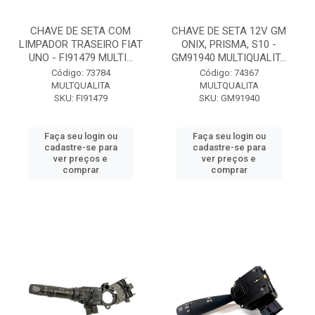
CHAVE DE SETA COM
CHAVE DE SETA 12V GM
LIMPADOR TRASEIRO FIAT
ONIX, PRISMA, S10 -
UNO - FI91479 MULTI...
GM91940 MULTIQUALIT...
Código: 73784
Código: 74367
MULTQUALITA
MULTQUALITA
SKU: FI91479
SKU: GM91940
Faça seu login ou
Faça seu login ou
cadastre-se para
cadastre-se para
ver preços e
ver preços e
comprar
comprar