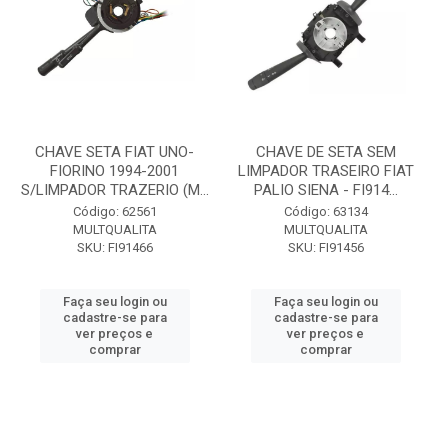
CHAVE SETA FIAT UNO-
CHAVE DE SETA SEM
FIORINO 1994-2001
LIMPADOR TRASEIRO FIAT
S/LIMPADOR TRAZERIO (M...
PALIO SIENA - FI914...
Código: 62561
Código: 63134
MULTQUALITA
MULTQUALITA
SKU: FI91466
SKU: FI91456
Faça seu login ou
Faça seu login ou
cadastre-se para
cadastre-se para
ver preços e
ver preços e
comprar
comprar