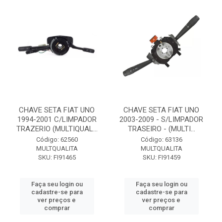
CHAVE SETA FIAT UNO
CHAVE SETA FIAT UNO
1994-2001 C/LIMPADOR
2003-2009 - S/LIMPADOR
TRAZERIO (MULTIQUAL...
TRASEIRO - (MULTI...
Código: 62560
Código: 63136
MULTQUALITA
MULTQUALITA
SKU: FI91465
SKU: FI91459
Faça seu login ou
Faça seu login ou
cadastre-se para
cadastre-se para
ver preços e
ver preços e
comprar
comprar