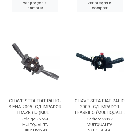
ver preços e
ver preços e
comprar
comprar
CHAVE SETA FIAT PALIO-
CHAVE SETA FIAT PALIO
SIENA 2009.. C/LIMPADOR
2009.. C/LIMPADOR
TRAZERIO (MULT...
TRASEIRO (MULTIQUALI...
Código: 62564
Código: 63137
MULTQUALITA
MULTQUALITA
SKU: FI92290
SKU: FI91476