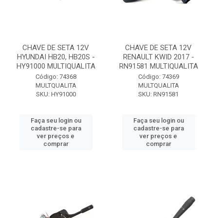
CHAVE DE SETA 12V
CHAVE DE SETA 12V
HYUNDAI HB20, HB20S -
RENAULT KWID 2017 -
HY91000 MULTIQUALITA
RN91581 MULTIQUALITA
Código: 74368
Código: 74369
MULTQUALITA
MULTQUALITA
SKU: HY91000
SKU: RN91581
Faça seu login ou
Faça seu login ou
cadastre-se para
cadastre-se para
ver preços e
ver preços e
comprar
comprar