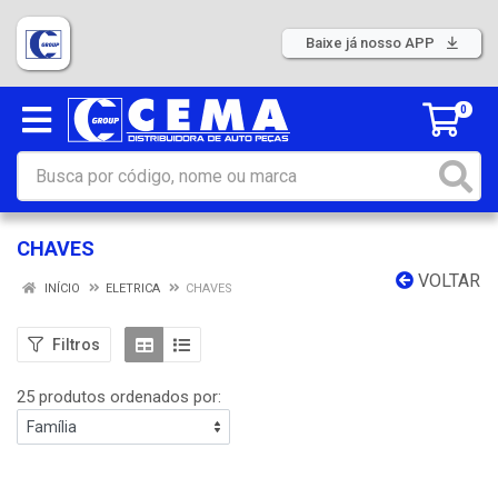
Baixe já nosso APP
0
CHAVES
VOLTAR
INÍCIO
ELETRICA
CHAVES
Filtros
25 produtos ordenados por: