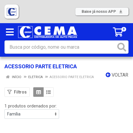
Baixe já nosso APP
0
ACESSORIO PARTE ELETRICA
VOLTAR
INÍCIO
ELETRICA
ACESSORIO PARTE ELETRICA
Filtros
1 produtos ordenados por: