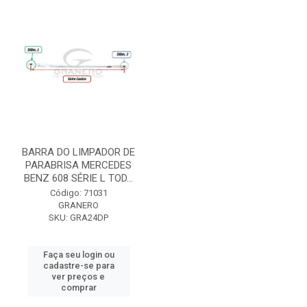
BARRA DO LIMPADOR DE
PARABRISA MERCEDES
BENZ 608 SÉRIE L TOD...
Código: 71031
GRANERO
SKU: GRA24DP
Faça seu login ou
cadastre-se para
ver preços e
comprar