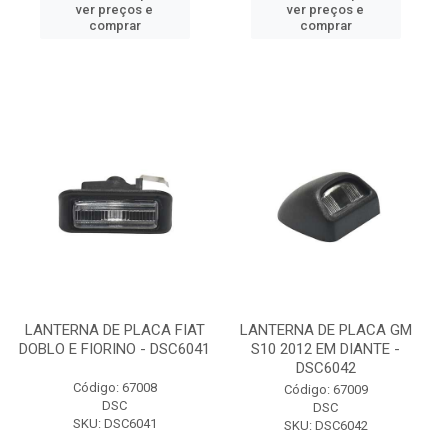
ver preços e
ver preços e
comprar
comprar
LANTERNA DE PLACA FIAT
LANTERNA DE PLACA GM
DOBLO E FIORINO - DSC6041
S10 2012 EM DIANTE -
DSC6042
Código: 67008
Código: 67009
DSC
DSC
SKU: DSC6041
SKU: DSC6042