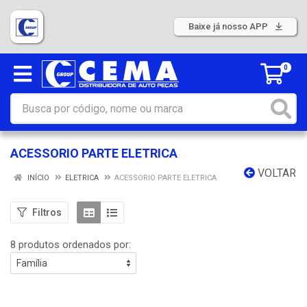
Baixe já nosso APP
0
ACESSORIO PARTE ELETRICA
VOLTAR
INÍCIO
ELETRICA
ACESSORIO PARTE ELETRICA
Filtros
8 produtos ordenados por: