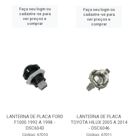
Faça seu login ou
Faça seu login ou
cadastre-se para
cadastre-se para
ver preços e
ver preços e
comprar
comprar
LANTERNA DE PLACA FORD
LANTERNA DE PLACA
F1000 1993 A 1998 -
TOYOTA HILUX 2005 A 2014
DSC6043
- DSC6046
Código: 67010
Código: 67011