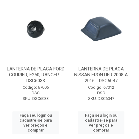
LANTERNA DE PLACA FORD
LANTERNA DE PLACA
COURIER, F250, RANGER -
NISSAN FRONTIER 2008 A
DSC6033
2016 - DSC6047
Código: 67006
Código: 67012
DSC
DSC
SKU: DSC6033
SKU: DSC6047
Faça seu login ou
Faça seu login ou
cadastre-se para
cadastre-se para
ver preços e
ver preços e
comprar
comprar