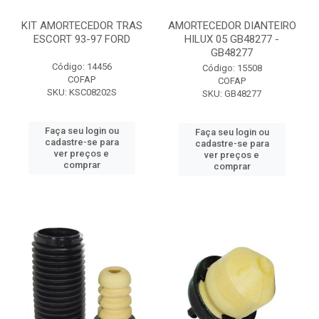
KIT AMORTECEDOR TRAS
AMORTECEDOR DIANTEIRO
ESCORT 93-97 FORD
HILUX 05 GB48277 -
GB48277
Código: 14456
Código: 15508
COFAP
COFAP
SKU: KSC08202S
SKU: GB48277
Faça seu login ou
Faça seu login ou
cadastre-se para
cadastre-se para
ver preços e
ver preços e
comprar
comprar