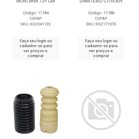
MONTANA 13> GM
DIANTEIRO CITROEN
Código: 11784
Código: 11788
COFAP
COFAP
SKU: KSC04113S
SKU: KSC17107S
Faça seu login ou
Faça seu login ou
cadastre-se para
cadastre-se para
ver preços e
ver preços e
comprar
comprar