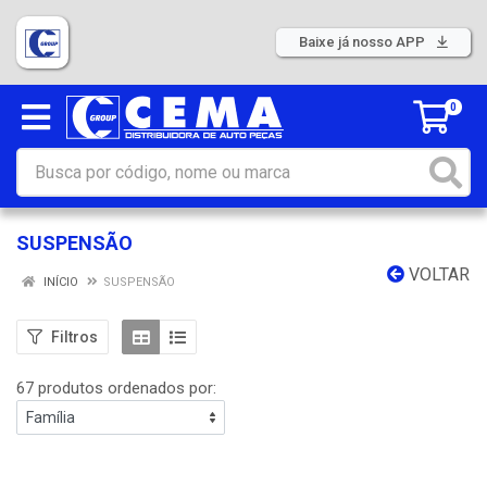
Baixe já nosso APP
0
SUSPENSÃO
VOLTAR
INÍCIO
SUSPENSÃO
Filtros
67 produtos ordenados por: