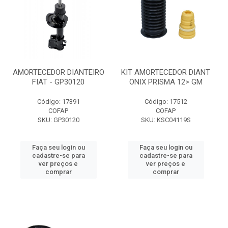
AMORTECEDOR DIANTEIRO
KIT AMORTECEDOR DIANT
FIAT - GP30120
ONIX PRISMA 12> GM
Código: 17391
Código: 17512
COFAP
COFAP
SKU: GP30120
SKU: KSC04119S
Faça seu login ou
Faça seu login ou
cadastre-se para
cadastre-se para
ver preços e
ver preços e
comprar
comprar