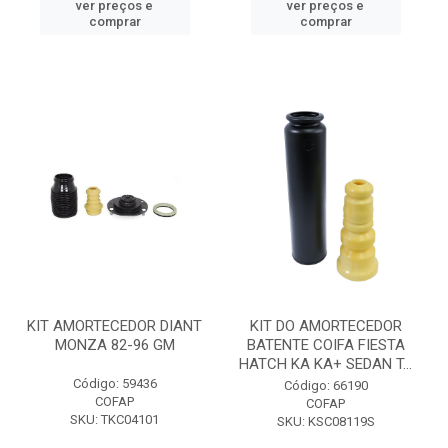
ver preços e
ver preços e
comprar
comprar
KIT AMORTECEDOR DIANT
KIT DO AMORTECEDOR
MONZA 82-96 GM
BATENTE COIFA FIESTA
HATCH KA KA+ SEDAN T...
Código: 59436
Código: 66190
COFAP
COFAP
SKU: TKC04101
SKU: KSC08119S