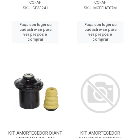
COFAP
COFAP
SKU: GP33241
SKU: MCEFIAT07M
Faça seu login ou
Faça seu login ou
cadastre-se para
cadastre-se para
ver preços e
ver preços e
comprar
comprar
KIT AMORTECEDOR DIANT
KIT AMORTECEDOR