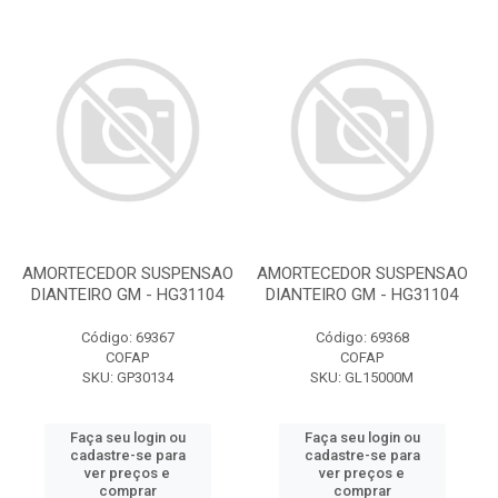
AMORTECEDOR SUSPENSAO
AMORTECEDOR SUSPENSAO
DIANTEIRO GM - HG31104
DIANTEIRO GM - HG31104
Código: 69367
Código: 69368
COFAP
COFAP
SKU: GP30134
SKU: GL15000M
Faça seu login ou
Faça seu login ou
cadastre-se para
cadastre-se para
ver preços e
ver preços e
comprar
comprar