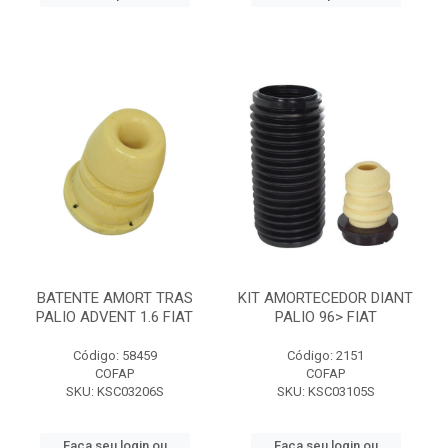
BATENTE AMORT TRAS
KIT AMORTECEDOR DIANT
PALIO ADVENT 1.6 FIAT
PALIO 96> FIAT
Código: 58459
Código: 2151
COFAP
COFAP
SKU: KSC03206S
SKU: KSC03105S
Faça seu login ou
Faça seu login ou