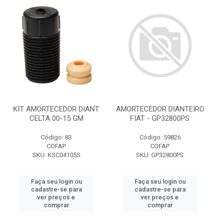
KIT AMORTECEDOR DIANT
AMORTECEDOR DIANTEIRO
CELTA 00-15 GM
FIAT - GP32800PS
Código: 83
Código: 59826
COFAP
COFAP
SKU: KSC04105S
SKU: GP32800PS
Faça seu login ou
Faça seu login ou
cadastre-se para
cadastre-se para
ver preços e
ver preços e
comprar
comprar