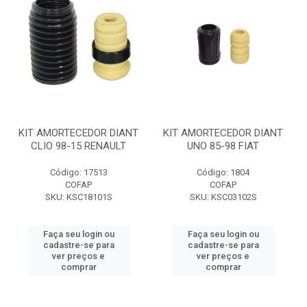
KIT AMORTECEDOR DIANT
KIT AMORTECEDOR DIANT
CLIO 98-15 RENAULT
UNO 85-98 FIAT
Código: 17513
Código: 1804
COFAP
COFAP
SKU: KSC18101S
SKU: KSC03102S
Faça seu login ou
Faça seu login ou
cadastre-se para
cadastre-se para
ver preços e
ver preços e
comprar
comprar