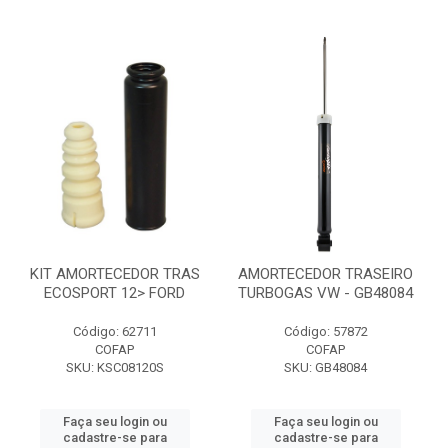
KIT AMORTECEDOR TRAS
AMORTECEDOR TRASEIRO
ECOSPORT 12> FORD
TURBOGAS VW - GB48084
Código: 62711
Código: 57872
COFAP
COFAP
SKU: KSC08120S
SKU: GB48084
Faça seu login ou
Faça seu login ou
cadastre-se para
cadastre-se para