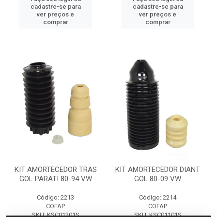
cadastre-se para
cadastre-se para
ver preços e
ver preços e
comprar
comprar
KIT AMORTECEDOR TRAS
KIT AMORTECEDOR DIANT
GOL PARATI 80-94 VW
GOL 80-09 VW
Código: 2213
Código: 2214
COFAP
COFAP
SKU: KSC01201S
SKU: KSC01101S