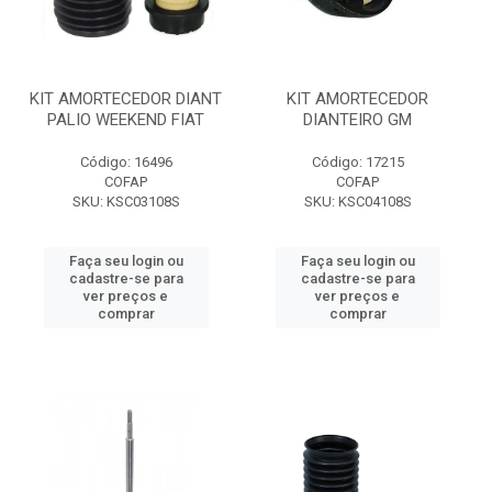
KIT AMORTECEDOR DIANT
KIT AMORTECEDOR
PALIO WEEKEND FIAT
DIANTEIRO GM
Código: 16496
Código: 17215
COFAP
COFAP
SKU: KSC03108S
SKU: KSC04108S
Faça seu login ou
Faça seu login ou
cadastre-se para
cadastre-se para
ver preços e
ver preços e
comprar
comprar