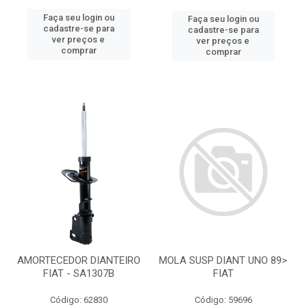
Faça seu login ou
Faça seu login ou
cadastre-se para
cadastre-se para
ver preços e
ver preços e
comprar
comprar
AMORTECEDOR DIANTEIRO
MOLA SUSP DIANT UNO 89>
FIAT - SA1307B
FIAT
Código: 62830
Código: 59696