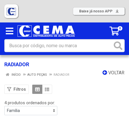
Baixe já nosso APP
0
RADIADOR
VOLTAR
INÍCIO
AUTO PEÇAS
RADIADOR
Filtros
4 produtos ordenados por: