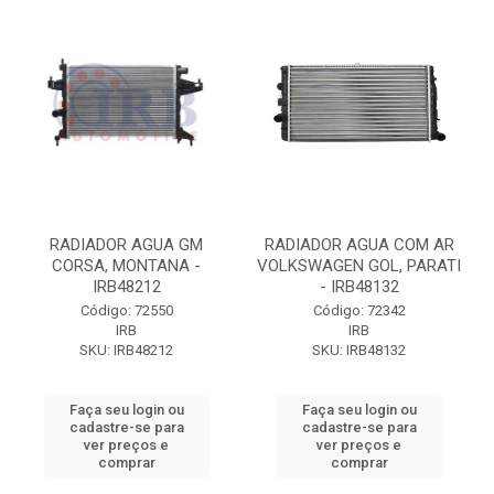
RADIADOR AGUA GM
RADIADOR AGUA COM AR
CORSA, MONTANA -
VOLKSWAGEN GOL, PARATI
IRB48212
- IRB48132
Código: 72550
Código: 72342
IRB
IRB
SKU: IRB48212
SKU: IRB48132
Faça seu login ou
Faça seu login ou
cadastre-se para
cadastre-se para
ver preços e
ver preços e
comprar
comprar