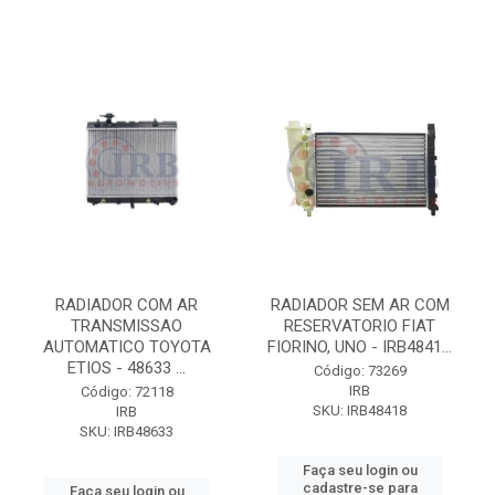
RADIADOR COM AR
RADIADOR SEM AR COM
TRANSMISSAO
RESERVATORIO FIAT
AUTOMATICO TOYOTA
FIORINO, UNO - IRB4841...
ETIOS - 48633 ...
Código: 73269
IRB
Código: 72118
SKU: IRB48418
IRB
SKU: IRB48633
Faça seu login ou
cadastre-se para
Faça seu login ou