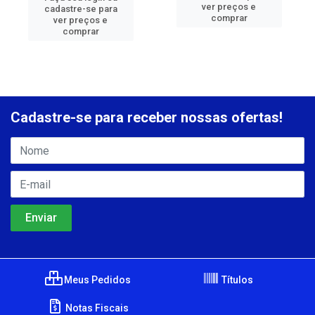
ver preços e
cadastre-se para
comprar
ver preços e
comprar
Cadastre-se para receber nossas ofertas!
Meus Pedidos
Títulos
Notas Fiscais