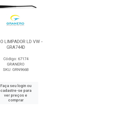
O LIMPADOR LD VW -
GRA744D
Código: 67174
GRANERO
SKU: GRN966B
Faça seu login ou
cadastre-se para
ver preços e
comprar