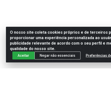
O nosso site coleta cookies próprios e de terceiros 
proporcionar uma experiência personalizada ao usuár
publicidade relevante de acordo com o seu perfil e m
qualidade do nosso site.
Aceitar
Negar não essenciais
Preferências d