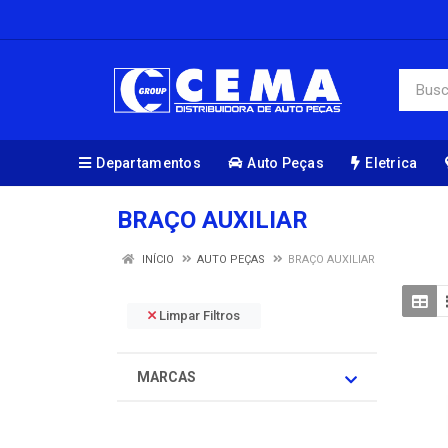
Departamentos
Auto Peças
Eletrica
BRAÇO AUXILIAR
INÍCIO
AUTO PEÇAS
BRAÇO AUXILIAR
Limpar Filtros
MARCAS