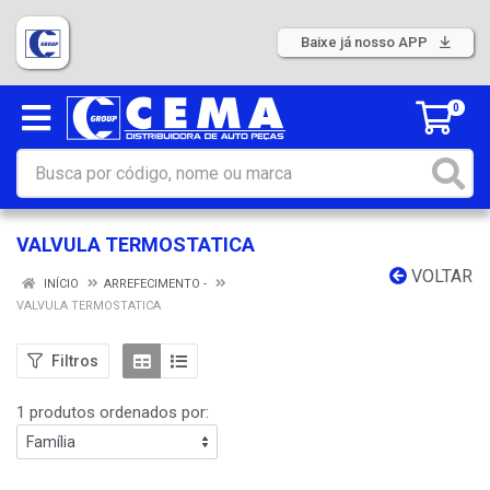
Baixe já nosso APP
0
VALVULA TERMOSTATICA
VOLTAR
INÍCIO
ARREFECIMENTO -
VALVULA TERMOSTATICA
Filtros
1 produtos ordenados por: