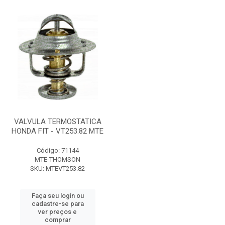
VALVULA TERMOSTATICA
HONDA FIT - VT253.82 MTE
Código: 71144
MTE-THOMSON
SKU: MTEVT253.82
Faça seu login ou
cadastre-se para
ver preços e
comprar