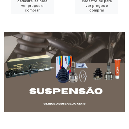
cadastre-se para
cadastre-se para
ver preços e
ver preços e
comprar
comprar