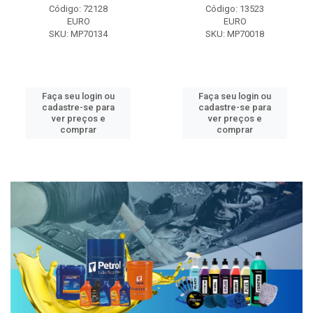
Código: 72128
Código: 13523
EURO
EURO
SKU: MP70134
SKU: MP70018
Faça seu login ou
Faça seu login ou
cadastre-se para
cadastre-se para
ver preços e
ver preços e
comprar
comprar