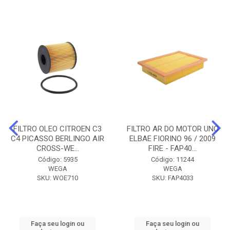
FILTRO OLEO CITROEN C3
FILTRO AR DO MOTOR UNO
C4 PICASSO BERLINGO AIR
ELBAE FIORINO 96 / 2009
CROSS-WE...
FIRE - FAP40...
Código: 5935
Código: 11244
WEGA
WEGA
SKU: WOE710
SKU: FAP4033
Faça seu login ou
Faça seu login ou