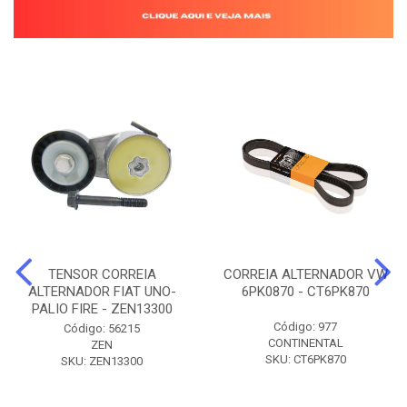
TENSOR CORREIA
CORREIA ALTERNADOR VW
ALTERNADOR FIAT UNO-
6PK0870 - CT6PK870
PALIO FIRE - ZEN13300
Código: 977
Código: 56215
CONTINENTAL
ZEN
SKU: CT6PK870
SKU: ZEN13300