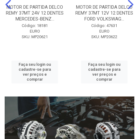
MOTOR DE PARTIDA DELCO
MOTOR DE PARTIDA DELCO
REMY 37MT 24V 12 DENTES
REMY 37MT 12V 12 DENTES
MERCEDES-BENZ...
FORD VOLKSWAG...
Código: 18181
Código: 47631
EURO
EURO
SKU: MP20621
SKU: MP20622
Faça seu login ou
Faça seu login ou
cadastre-se para
cadastre-se para
ver preços e
ver preços e
comprar
comprar