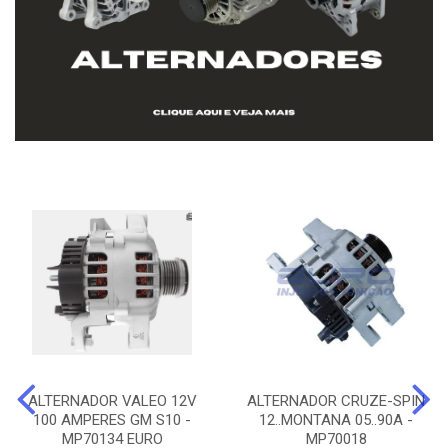
ALTERNADOR VALEO 12V
ALTERNADOR CRUZE-SPIN
100 AMPERES GM S10 -
12..MONTANA 05..90A -
MP70134 EURO
MP70018