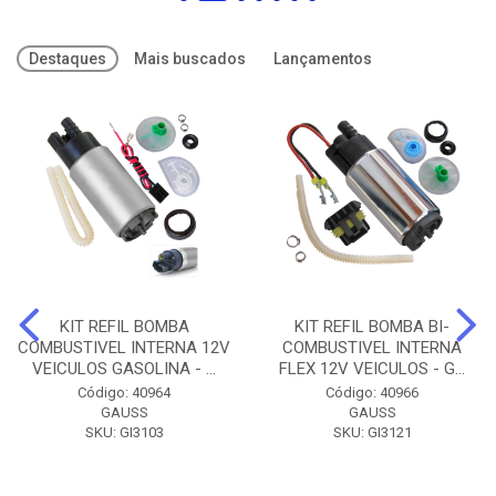
Destaques
Mais buscados
Lançamentos
KIT REFIL BOMBA
KIT REFIL BOMBA BI-
COMBUSTIVEL INTERNA 12V
COMBUSTIVEL INTERNA
VEICULOS GASOLINA - ...
FLEX 12V VEICULOS - G...
Código: 40964
Código: 40966
GAUSS
GAUSS
SKU: GI3103
SKU: GI3121