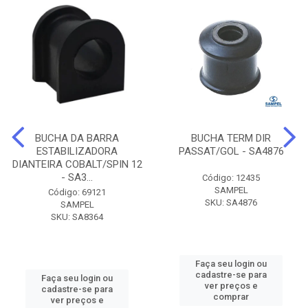
BUCHA DA BARRA
BUCHA TERM DIR
ESTABILIZADORA
PASSAT/GOL - SA4876
DIANTEIRA COBALT/SPIN 12
- SA3...
Código: 12435
SAMPEL
Código: 69121
SKU: SA4876
SAMPEL
SKU: SA8364
Faça seu login ou
cadastre-se para
Faça seu login ou
ver preços e
cadastre-se para
comprar
ver preços e