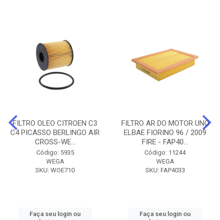
FILTRO OLEO CITROEN C3
FILTRO AR DO MOTOR UNO
C4 PICASSO BERLINGO AIR
ELBAE FIORINO 96 / 2009
CROSS-WE...
FIRE - FAP40...
Código: 5935
Código: 11244
WEGA
WEGA
SKU: WOE710
SKU: FAP4033
Faça seu login ou
Faça seu login ou