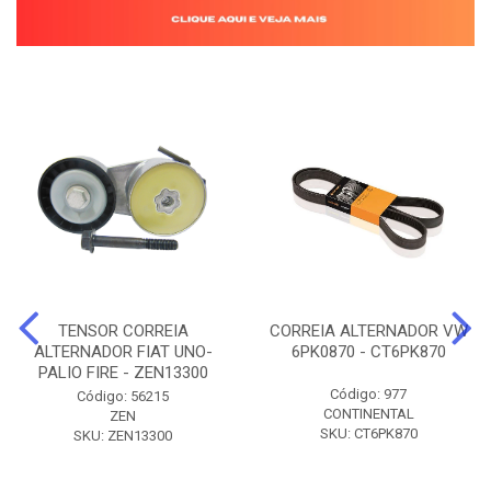
TENSOR CORREIA
CORREIA ALTERNADOR VW
ALTERNADOR FIAT UNO-
6PK0870 - CT6PK870
PALIO FIRE - ZEN13300
Código: 977
Código: 56215
CONTINENTAL
ZEN
SKU: CT6PK870
SKU: ZEN13300