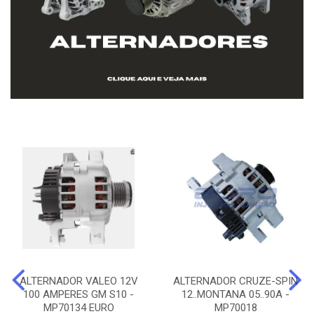
ALTERNADOR VALEO 12V
ALTERNADOR CRUZE-SPIN
100 AMPERES GM S10 -
12..MONTANA 05..90A -
MP70134 EURO
MP70018