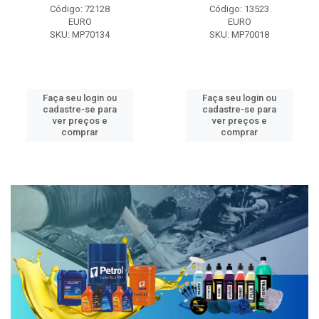
Código: 72128
Código: 13523
EURO
EURO
SKU: MP70134
SKU: MP70018
Faça seu login ou
Faça seu login ou
cadastre-se para
cadastre-se para
ver preços e
ver preços e
comprar
comprar