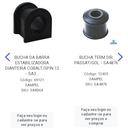
BUCHA DA BARRA
BUCHA TERM DIR
ESTABILIZADORA
PASSAT/GOL - SA4876
DIANTEIRA COBALT/SPIN 12
- SA3...
Código: 12435
SAMPEL
Código: 69121
SKU: SA4876
SAMPEL
SKU: SA8364
Faça seu login ou
cadastre-se para
Faça seu login ou
ver preços e
cadastre-se para
comprar
ver preços e