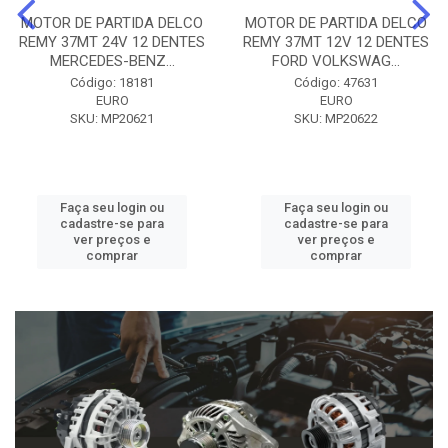
MOTOR DE PARTIDA DELCO
MOTOR DE PARTIDA DELCO
REMY 37MT 24V 12 DENTES
REMY 37MT 12V 12 DENTES
MERCEDES-BENZ...
FORD VOLKSWAG...
Código: 18181
Código: 47631
EURO
EURO
SKU: MP20621
SKU: MP20622
Faça seu login ou
Faça seu login ou
cadastre-se para
cadastre-se para
ver preços e
ver preços e
comprar
comprar