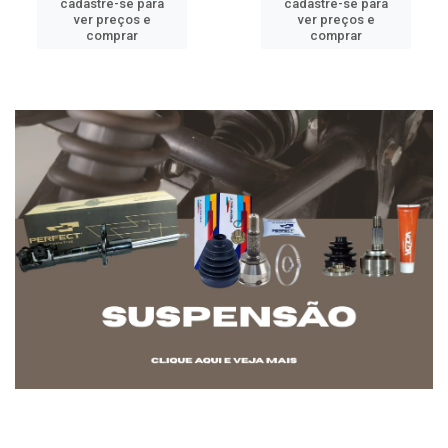
cadastre-se para
cadastre-se para
ver preços e
ver preços e
comprar
comprar