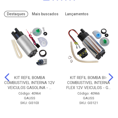
Destaques
Mais buscados
Lançamentos
KIT REFIL BOMBA
KIT REFIL BOMBA BI-
COMBUSTIVEL INTERNA 12V
COMBUSTIVEL INTERNA
VEICULOS GASOLINA - ...
FLEX 12V VEICULOS - G...
Código: 40964
Código: 40966
GAUSS
GAUSS
SKU: GI3103
SKU: GI3121