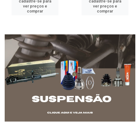
cadastre-se para
cadastre-se para
ver preços e
ver preços e
comprar
comprar