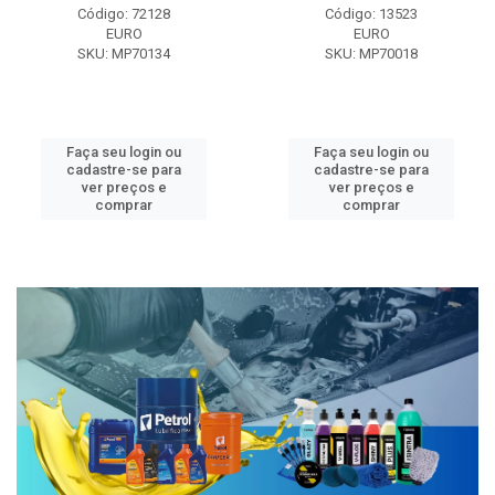
Código: 72128
Código: 13523
EURO
EURO
SKU: MP70134
SKU: MP70018
Faça seu login ou
Faça seu login ou
cadastre-se para
cadastre-se para
ver preços e
ver preços e
comprar
comprar