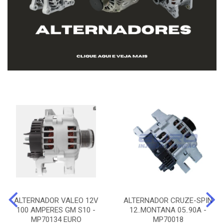
ALTERNADOR VALEO 12V
ALTERNADOR CRUZE-SPIN
100 AMPERES GM S10 -
12..MONTANA 05..90A -
MP70134 EURO
MP70018