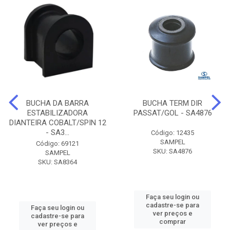
BUCHA DA BARRA
BUCHA TERM DIR
ESTABILIZADORA
PASSAT/GOL - SA4876
DIANTEIRA COBALT/SPIN 12
- SA3...
Código: 12435
SAMPEL
Código: 69121
SKU: SA4876
SAMPEL
SKU: SA8364
Faça seu login ou
cadastre-se para
Faça seu login ou
ver preços e
cadastre-se para
comprar
ver preços e