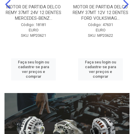
MOTOR DE PARTIDA DELCO
MOTOR DE PARTIDA DELCO
REMY 37MT 24V 12 DENTES
REMY 37MT 12V 12 DENTES
MERCEDES-BENZ...
FORD VOLKSWAG...
Código: 18181
Código: 47631
EURO
EURO
SKU: MP20621
SKU: MP20622
Faça seu login ou
Faça seu login ou
cadastre-se para
cadastre-se para
ver preços e
ver preços e
comprar
comprar