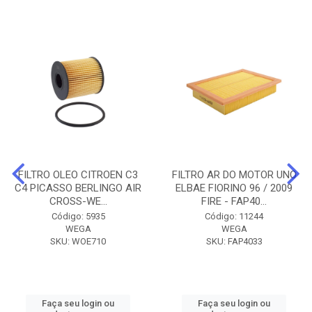
FILTRO OLEO CITROEN C3
FILTRO AR DO MOTOR UNO
C4 PICASSO BERLINGO AIR
ELBAE FIORINO 96 / 2009
CROSS-WE...
FIRE - FAP40...
Código: 5935
Código: 11244
WEGA
WEGA
SKU: WOE710
SKU: FAP4033
Faça seu login ou
Faça seu login ou