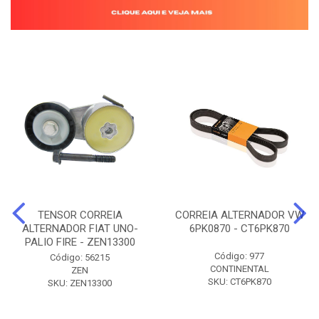
TENSOR CORREIA
CORREIA ALTERNADOR VW
ALTERNADOR FIAT UNO-
6PK0870 - CT6PK870
PALIO FIRE - ZEN13300
Código: 977
Código: 56215
CONTINENTAL
ZEN
SKU: CT6PK870
SKU: ZEN13300