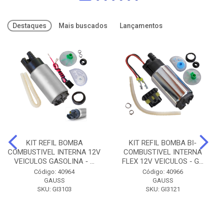
Destaques
Mais buscados
Lançamentos
KIT REFIL BOMBA
KIT REFIL BOMBA BI-
COMBUSTIVEL INTERNA 12V
COMBUSTIVEL INTERNA
VEICULOS GASOLINA - ...
FLEX 12V VEICULOS - G...
Código: 40964
Código: 40966
GAUSS
GAUSS
SKU: GI3103
SKU: GI3121