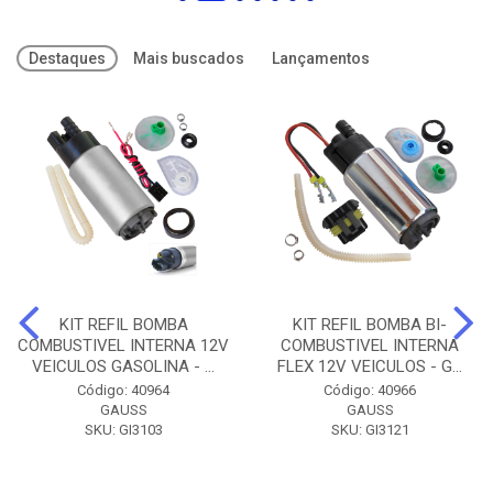
Destaques
Mais buscados
Lançamentos
KIT REFIL BOMBA
KIT REFIL BOMBA BI-
COMBUSTIVEL INTERNA 12V
COMBUSTIVEL INTERNA
VEICULOS GASOLINA - ...
FLEX 12V VEICULOS - G...
Código: 40964
Código: 40966
GAUSS
GAUSS
SKU: GI3103
SKU: GI3121