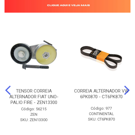
TENSOR CORREIA
CORREIA ALTERNADOR VW
ALTERNADOR FIAT UNO-
6PK0870 - CT6PK870
PALIO FIRE - ZEN13300
Código: 977
Código: 56215
CONTINENTAL
ZEN
SKU: CT6PK870
SKU: ZEN13300