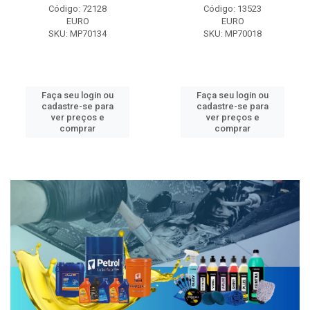
Código: 72128
Código: 13523
EURO
EURO
SKU: MP70134
SKU: MP70018
Faça seu login ou
Faça seu login ou
cadastre-se para
cadastre-se para
ver preços e
ver preços e
comprar
comprar