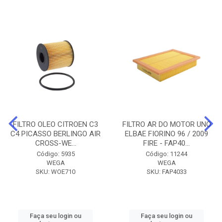
FILTRO OLEO CITROEN C3
FILTRO AR DO MOTOR UNO
C4 PICASSO BERLINGO AIR
ELBAE FIORINO 96 / 2009
CROSS-WE...
FIRE - FAP40...
Código: 5935
Código: 11244
WEGA
WEGA
SKU: WOE710
SKU: FAP4033
Faça seu login ou
Faça seu login ou