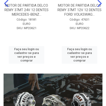
MOTOR DE PARTIDA DELCO
MOTOR DE PARTIDA DELCO
REMY 37MT 24V 12 DENTES
REMY 37MT 12V 12 DENTES
MERCEDES-BENZ...
FORD VOLKSWAG...
Código: 18181
Código: 47631
EURO
EURO
SKU: MP20621
SKU: MP20622
Faça seu login ou
Faça seu login ou
cadastre-se para
cadastre-se para
ver preços e
ver preços e
comprar
comprar