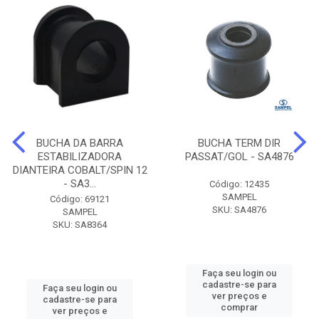
BUCHA DA BARRA
BUCHA TERM DIR
ESTABILIZADORA
PASSAT/GOL - SA4876
DIANTEIRA COBALT/SPIN 12
- SA3...
Código: 12435
SAMPEL
Código: 69121
SKU: SA4876
SAMPEL
SKU: SA8364
Faça seu login ou
cadastre-se para
Faça seu login ou
ver preços e
cadastre-se para
comprar
ver preços e