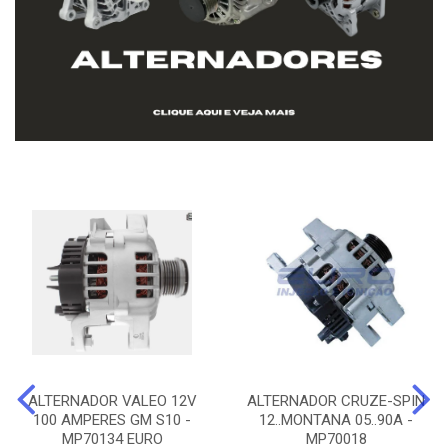
ALTERNADOR VALEO 12V
ALTERNADOR CRUZE-SPIN
100 AMPERES GM S10 -
12..MONTANA 05..90A -
MP70134 EURO
MP70018