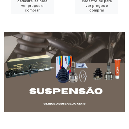
cadastre-se para
cadastre-se para
ver preços e
ver preços e
comprar
comprar