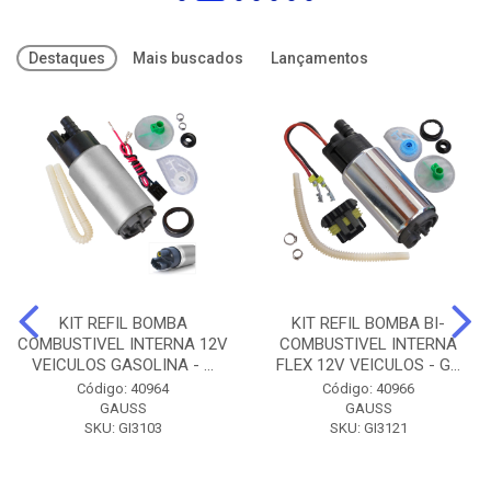
Destaques
Mais buscados
Lançamentos
KIT REFIL BOMBA
KIT REFIL BOMBA BI-
COMBUSTIVEL INTERNA 12V
COMBUSTIVEL INTERNA
VEICULOS GASOLINA - ...
FLEX 12V VEICULOS - G...
Código: 40964
Código: 40966
GAUSS
GAUSS
SKU: GI3103
SKU: GI3121