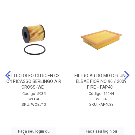
FILTRO OLEO CITROEN C3
FILTRO AR DO MOTOR UNO
C4 PICASSO BERLINGO AIR
ELBAE FIORINO 96 / 2009
CROSS-WE...
FIRE - FAP40...
Código: 5935
Código: 11244
WEGA
WEGA
SKU: WOE710
SKU: FAP4033
Faça seu login ou
Faça seu login ou