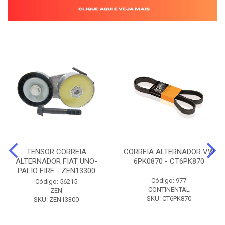
TENSOR CORREIA
CORREIA ALTERNADOR VW
ALTERNADOR FIAT UNO-
6PK0870 - CT6PK870
PALIO FIRE - ZEN13300
Código: 977
Código: 56215
CONTINENTAL
ZEN
SKU: CT6PK870
SKU: ZEN13300