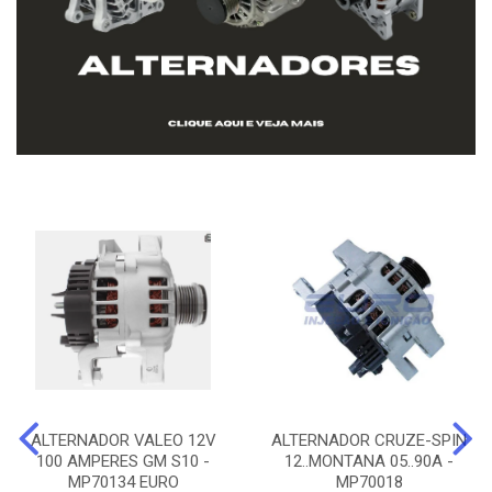
ALTERNADOR VALEO 12V
ALTERNADOR CRUZE-SPIN
100 AMPERES GM S10 -
12..MONTANA 05..90A -
MP70134 EURO
MP70018