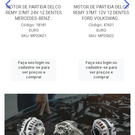
MOTOR DE PARTIDA DELCO
MOTOR DE PARTIDA DELCO
REMY 37MT 24V 12 DENTES
REMY 37MT 12V 12 DENTES
MERCEDES-BENZ...
FORD VOLKSWAG...
Código: 18181
Código: 47631
EURO
EURO
SKU: MP20621
SKU: MP20622
Faça seu login ou
Faça seu login ou
cadastre-se para
cadastre-se para
ver preços e
ver preços e
comprar
comprar