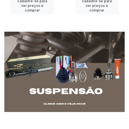
cadastre-se para
cadastre-se para
ver preços e
ver preços e
comprar
comprar