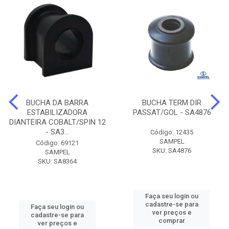
BUCHA DA BARRA
BUCHA TERM DIR
ESTABILIZADORA
PASSAT/GOL - SA4876
DIANTEIRA COBALT/SPIN 12
- SA3...
Código: 12435
SAMPEL
Código: 69121
SKU: SA4876
SAMPEL
SKU: SA8364
Faça seu login ou
cadastre-se para
Faça seu login ou
ver preços e
cadastre-se para
comprar
ver preços e