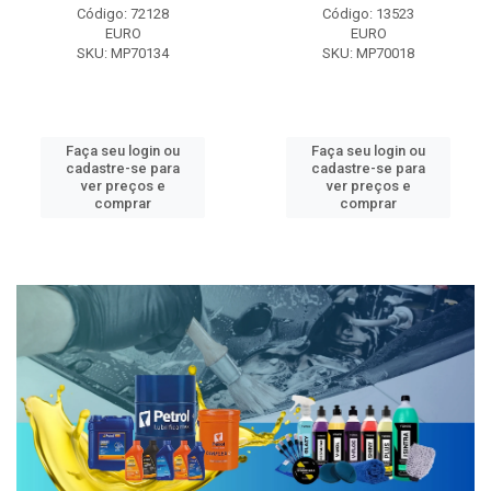
Código: 72128
Código: 13523
EURO
EURO
SKU: MP70134
SKU: MP70018
Faça seu login ou
Faça seu login ou
cadastre-se para
cadastre-se para
ver preços e
ver preços e
comprar
comprar