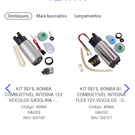
Destaques
Mais buscados
Lançamentos
KIT REFIL BOMBA
KIT REFIL BOMBA BI-
COMBUSTIVEL INTERNA 12V
COMBUSTIVEL INTERNA
VEICULOS GASOLINA - ...
FLEX 12V VEICULOS - G...
Código: 40964
Código: 40966
GAUSS
GAUSS
SKU: GI3103
SKU: GI3121