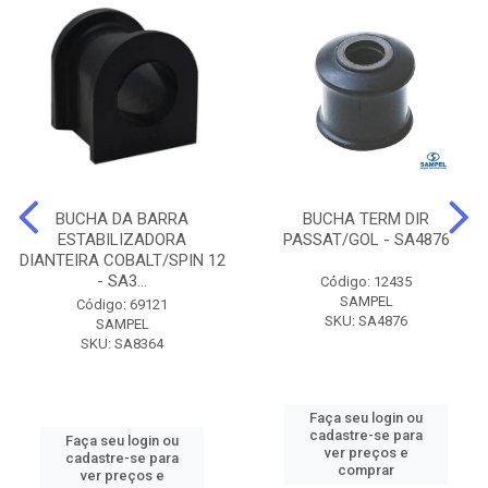
BUCHA DA BARRA
BUCHA TERM DIR
ESTABILIZADORA
PASSAT/GOL - SA4876
DIANTEIRA COBALT/SPIN 12
- SA3...
Código: 12435
SAMPEL
Código: 69121
SKU: SA4876
SAMPEL
SKU: SA8364
Faça seu login ou
cadastre-se para
Faça seu login ou
ver preços e
cadastre-se para
comprar
ver preços e