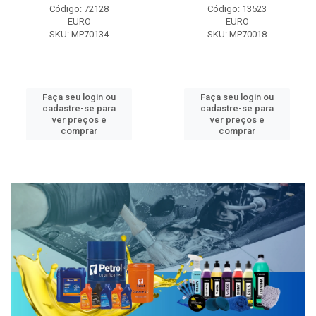
Código: 72128
Código: 13523
EURO
EURO
SKU: MP70134
SKU: MP70018
Faça seu login ou
Faça seu login ou
cadastre-se para
cadastre-se para
ver preços e
ver preços e
comprar
comprar