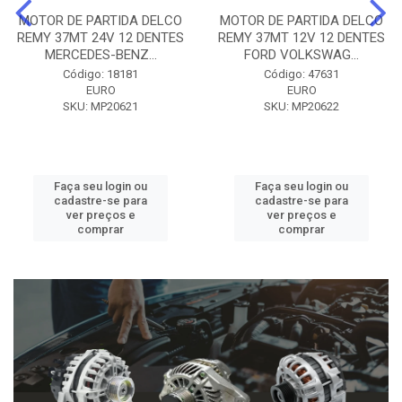
MOTOR DE PARTIDA DELCO
MOTOR DE PARTIDA DELCO
REMY 37MT 24V 12 DENTES
REMY 37MT 12V 12 DENTES
MERCEDES-BENZ...
FORD VOLKSWAG...
Código: 18181
Código: 47631
EURO
EURO
SKU: MP20621
SKU: MP20622
Faça seu login ou
Faça seu login ou
cadastre-se para
cadastre-se para
ver preços e
ver preços e
comprar
comprar