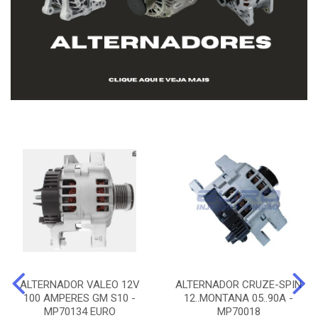
ALTERNADOR VALEO 12V
ALTERNADOR CRUZE-SPIN
100 AMPERES GM S10 -
12..MONTANA 05..90A -
MP70134 EURO
MP70018