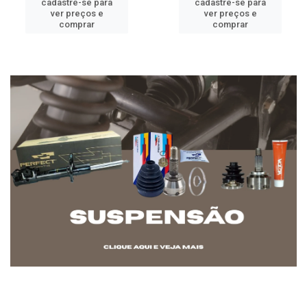
cadastre-se para
cadastre-se para
ver preços e
ver preços e
comprar
comprar