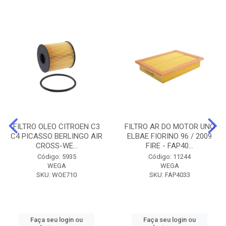
FILTRO OLEO CITROEN C3
FILTRO AR DO MOTOR UNO
C4 PICASSO BERLINGO AIR
ELBAE FIORINO 96 / 2009
CROSS-WE...
FIRE - FAP40...
Código: 5935
Código: 11244
WEGA
WEGA
SKU: WOE710
SKU: FAP4033
Faça seu login ou
Faça seu login ou