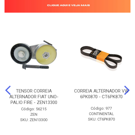
TENSOR CORREIA
CORREIA ALTERNADOR VW
ALTERNADOR FIAT UNO-
6PK0870 - CT6PK870
PALIO FIRE - ZEN13300
Código: 977
Código: 56215
CONTINENTAL
ZEN
SKU: CT6PK870
SKU: ZEN13300