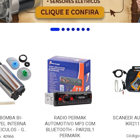
 BOMBA BI-
RADIO PERMAK
SCANEER AU
EL INTERNA
AUTOMOTIVO MP3 COM
IKR211
ICULOS - G...
BLUETOOTH - PAR20L1
PERMARK
Código
: 40966