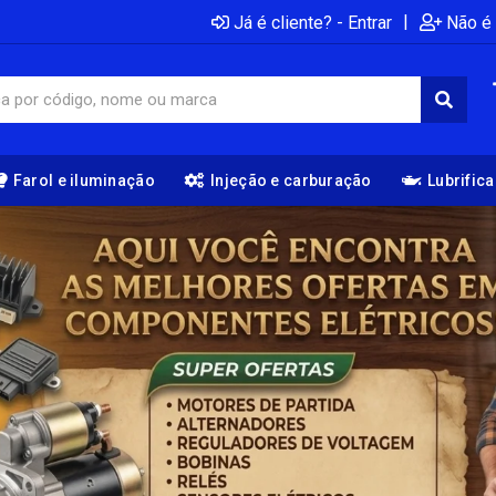
|
Já é cliente? - Entrar
Não é 
Farol e iluminação
Injeção e carburação
Lubrific