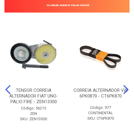
TENSOR CORREIA
CORREIA ALTERNADOR VW
ALTERNADOR FIAT UNO-
6PK0870 - CT6PK870
PALIO FIRE - ZEN13300
Código: 977
Código: 56215
CONTINENTAL
ZEN
SKU: CT6PK870
SKU: ZEN13300