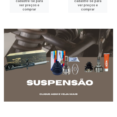
cadastre-se para
cadastre-se para
ver preços e
ver preços e
comprar
comprar