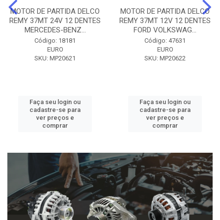
MOTOR DE PARTIDA DELCO
MOTOR DE PARTIDA DELCO
REMY 37MT 24V 12 DENTES
REMY 37MT 12V 12 DENTES
MERCEDES-BENZ...
FORD VOLKSWAG...
Código: 18181
Código: 47631
EURO
EURO
SKU: MP20621
SKU: MP20622
Faça seu login ou
Faça seu login ou
cadastre-se para
cadastre-se para
ver preços e
ver preços e
comprar
comprar