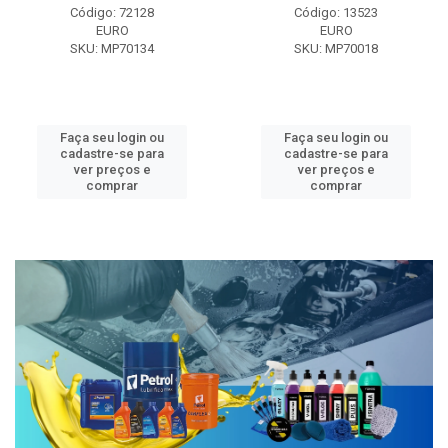
Código: 72128
Código: 13523
EURO
EURO
SKU: MP70134
SKU: MP70018
Faça seu login ou
Faça seu login ou
cadastre-se para
cadastre-se para
ver preços e
ver preços e
comprar
comprar