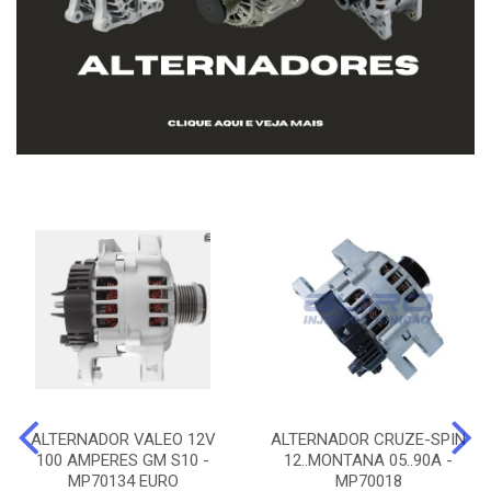
ALTERNADOR VALEO 12V
ALTERNADOR CRUZE-SPIN
100 AMPERES GM S10 -
12..MONTANA 05..90A -
MP70134 EURO
MP70018