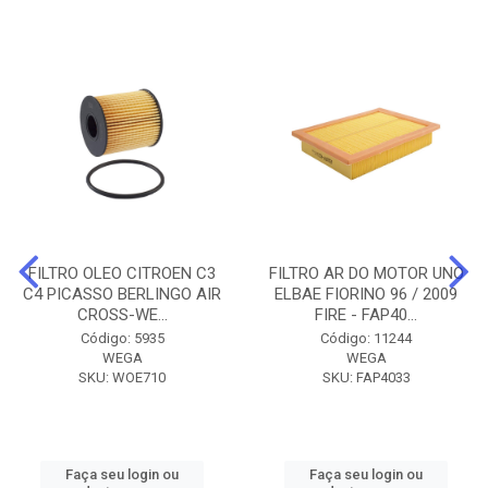
FILTRO OLEO CITROEN C3
FILTRO AR DO MOTOR UNO
C4 PICASSO BERLINGO AIR
ELBAE FIORINO 96 / 2009
CROSS-WE...
FIRE - FAP40...
Código: 5935
Código: 11244
WEGA
WEGA
SKU: WOE710
SKU: FAP4033
Faça seu login ou
Faça seu login ou