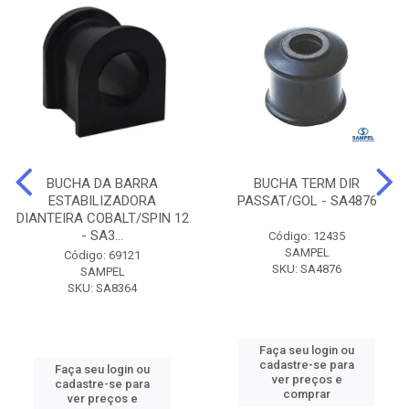
BUCHA DA BARRA
BUCHA TERM DIR
ESTABILIZADORA
PASSAT/GOL - SA4876
DIANTEIRA COBALT/SPIN 12
- SA3...
Código: 12435
SAMPEL
Código: 69121
SKU: SA4876
SAMPEL
SKU: SA8364
Faça seu login ou
cadastre-se para
Faça seu login ou
ver preços e
cadastre-se para
comprar
ver preços e