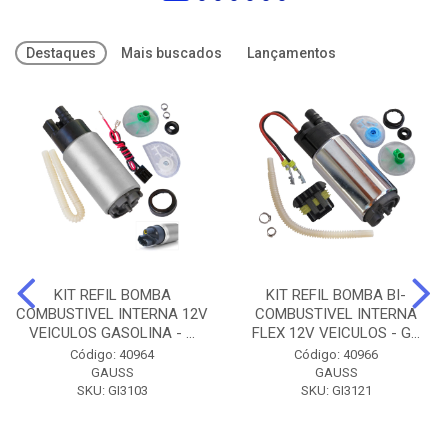
Destaques
Mais buscados
Lançamentos
KIT REFIL BOMBA
KIT REFIL BOMBA BI-
COMBUSTIVEL INTERNA 12V
COMBUSTIVEL INTERNA
VEICULOS GASOLINA - ...
FLEX 12V VEICULOS - G...
Código: 40964
Código: 40966
GAUSS
GAUSS
SKU: GI3103
SKU: GI3121