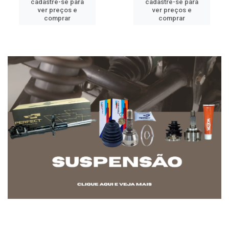
cadastre-se para
cadastre-se para
ver preços e
ver preços e
comprar
comprar