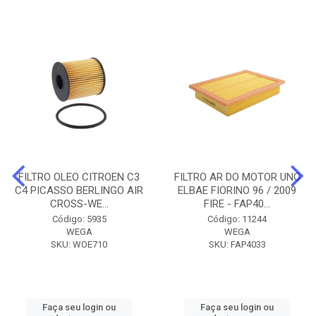
FILTRO OLEO CITROEN C3
FILTRO AR DO MOTOR UNO
C4 PICASSO BERLINGO AIR
ELBAE FIORINO 96 / 2009
CROSS-WE...
FIRE - FAP40...
Código: 5935
Código: 11244
WEGA
WEGA
SKU: WOE710
SKU: FAP4033
Faça seu login ou
Faça seu login ou