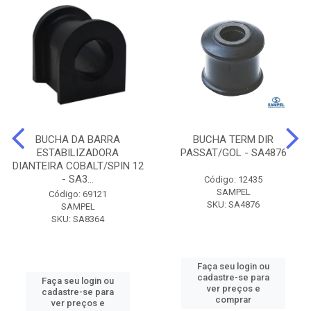
BUCHA DA BARRA
BUCHA TERM DIR
ESTABILIZADORA
PASSAT/GOL - SA4876
DIANTEIRA COBALT/SPIN 12
- SA3...
Código: 12435
SAMPEL
Código: 69121
SKU: SA4876
SAMPEL
SKU: SA8364
Faça seu login ou
cadastre-se para
Faça seu login ou
ver preços e
cadastre-se para
comprar
ver preços e