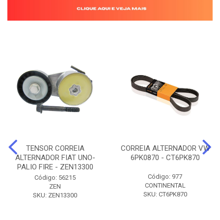
TENSOR CORREIA
CORREIA ALTERNADOR VW
ALTERNADOR FIAT UNO-
6PK0870 - CT6PK870
PALIO FIRE - ZEN13300
Código: 977
Código: 56215
CONTINENTAL
ZEN
SKU: CT6PK870
SKU: ZEN13300