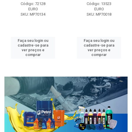
Código: 72128
Código: 13523
EURO
EURO
SKU: MP70134
SKU: MP70018
Faça seu login ou
Faça seu login ou
cadastre-se para
cadastre-se para
ver preços e
ver preços e
comprar
comprar