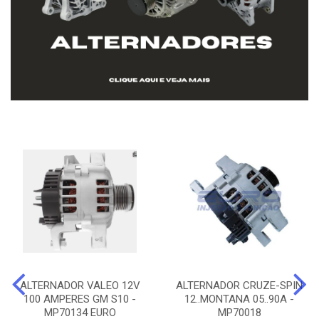
ALTERNADOR VALEO 12V
ALTERNADOR CRUZE-SPIN
100 AMPERES GM S10 -
12..MONTANA 05..90A -
MP70134 EURO
MP70018