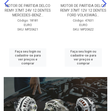
MOTOR DE PARTIDA DELCO
MOTOR DE PARTIDA DELCO
REMY 37MT 24V 12 DENTES
REMY 37MT 12V 12 DENTES
MERCEDES-BENZ...
FORD VOLKSWAG...
Código: 18181
Código: 47631
EURO
EURO
SKU: MP20621
SKU: MP20622
Faça seu login ou
Faça seu login ou
cadastre-se para
cadastre-se para
ver preços e
ver preços e
comprar
comprar