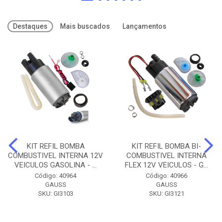
Destaques
Mais buscados
Lançamentos
KIT REFIL BOMBA
KIT REFIL BOMBA BI-
COMBUSTIVEL INTERNA 12V
COMBUSTIVEL INTERNA
VEICULOS GASOLINA - ...
FLEX 12V VEICULOS - G...
Código: 40964
Código: 40966
GAUSS
GAUSS
SKU: GI3103
SKU: GI3121