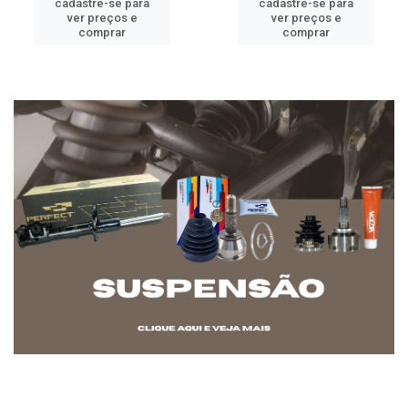
cadastre-se para
cadastre-se para
ver preços e
ver preços e
comprar
comprar