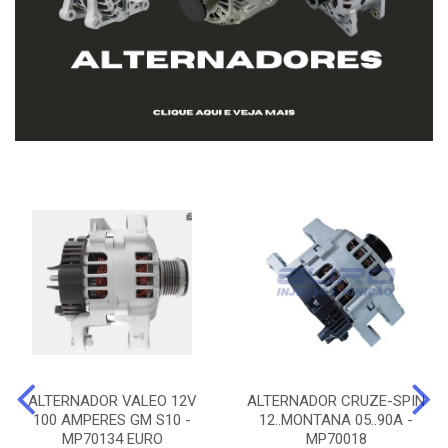
ALTERNADOR VALEO 12V
ALTERNADOR CRUZE-SPIN
100 AMPERES GM S10 -
12..MONTANA 05..90A -
MP70134 EURO
MP70018