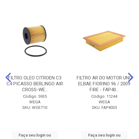
FILTRO OLEO CITROEN C3
FILTRO AR DO MOTOR UNO
C4 PICASSO BERLINGO AIR
ELBAE FIORINO 96 / 2009
CROSS-WE...
FIRE - FAP40...
Código: 5935
Código: 11244
WEGA
WEGA
SKU: WOE710
SKU: FAP4033
Faça seu login ou
Faça seu login ou