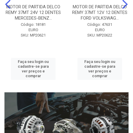
MOTOR DE PARTIDA DELCO
MOTOR DE PARTIDA DELCO
REMY 37MT 24V 12 DENTES
REMY 37MT 12V 12 DENTES
MERCEDES-BENZ...
FORD VOLKSWAG...
Código: 18181
Código: 47631
EURO
EURO
SKU: MP20621
SKU: MP20622
Faça seu login ou
Faça seu login ou
cadastre-se para
cadastre-se para
ver preços e
ver preços e
comprar
comprar