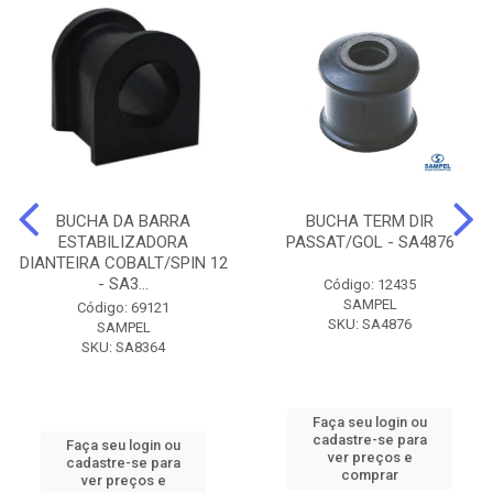
BUCHA DA BARRA
BUCHA TERM DIR
ESTABILIZADORA
PASSAT/GOL - SA4876
DIANTEIRA COBALT/SPIN 12
- SA3...
Código: 12435
SAMPEL
Código: 69121
SKU: SA4876
SAMPEL
SKU: SA8364
Faça seu login ou
cadastre-se para
Faça seu login ou
ver preços e
cadastre-se para
comprar
ver preços e