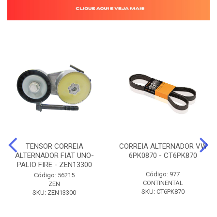
TENSOR CORREIA
CORREIA ALTERNADOR VW
ALTERNADOR FIAT UNO-
6PK0870 - CT6PK870
PALIO FIRE - ZEN13300
Código: 977
Código: 56215
CONTINENTAL
ZEN
SKU: CT6PK870
SKU: ZEN13300