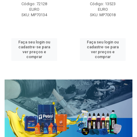
Código: 72128
Código: 13523
EURO
EURO
SKU: MP70134
SKU: MP70018
Faça seu login ou
Faça seu login ou
cadastre-se para
cadastre-se para
ver preços e
ver preços e
comprar
comprar