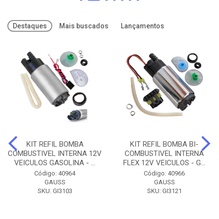
Destaques
Mais buscados
Lançamentos
KIT REFIL BOMBA
KIT REFIL BOMBA BI-
COMBUSTIVEL INTERNA 12V
COMBUSTIVEL INTERNA
VEICULOS GASOLINA - ...
FLEX 12V VEICULOS - G...
Código: 40964
Código: 40966
GAUSS
GAUSS
SKU: GI3103
SKU: GI3121