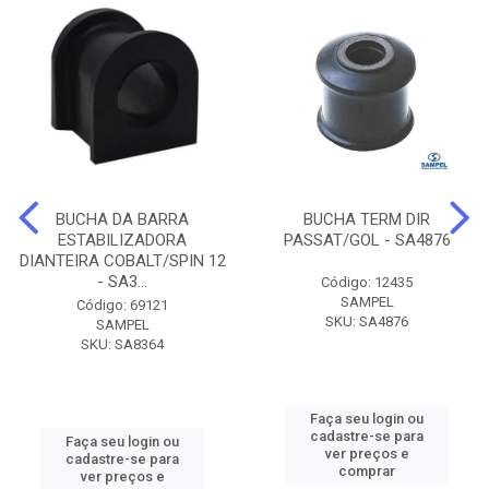
BUCHA DA BARRA
BUCHA TERM DIR
ESTABILIZADORA
PASSAT/GOL - SA4876
DIANTEIRA COBALT/SPIN 12
- SA3...
Código: 12435
SAMPEL
Código: 69121
SKU: SA4876
SAMPEL
SKU: SA8364
Faça seu login ou
cadastre-se para
Faça seu login ou
ver preços e
cadastre-se para
comprar
ver preços e