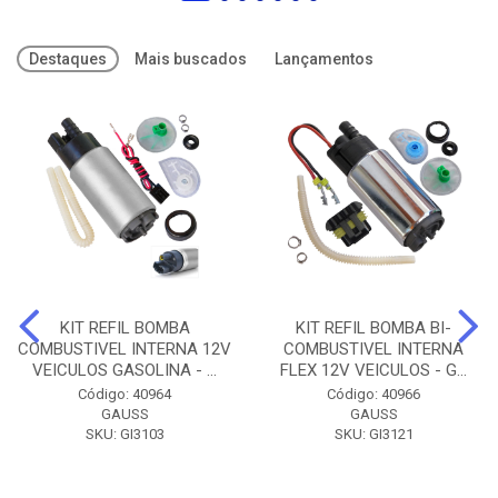
Destaques
Mais buscados
Lançamentos
KIT REFIL BOMBA
KIT REFIL BOMBA BI-
COMBUSTIVEL INTERNA 12V
COMBUSTIVEL INTERNA
VEICULOS GASOLINA - ...
FLEX 12V VEICULOS - G...
Código: 40964
Código: 40966
GAUSS
GAUSS
SKU: GI3103
SKU: GI3121