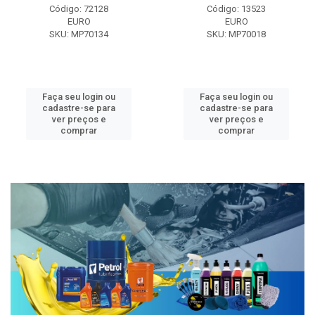
Código: 72128
Código: 13523
EURO
EURO
SKU: MP70134
SKU: MP70018
Faça seu login ou
Faça seu login ou
cadastre-se para
cadastre-se para
ver preços e
ver preços e
comprar
comprar