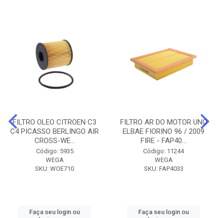
FILTRO OLEO CITROEN C3
FILTRO AR DO MOTOR UNO
C4 PICASSO BERLINGO AIR
ELBAE FIORINO 96 / 2009
CROSS-WE...
FIRE - FAP40...
Código: 5935
Código: 11244
WEGA
WEGA
SKU: WOE710
SKU: FAP4033
Faça seu login ou
Faça seu login ou