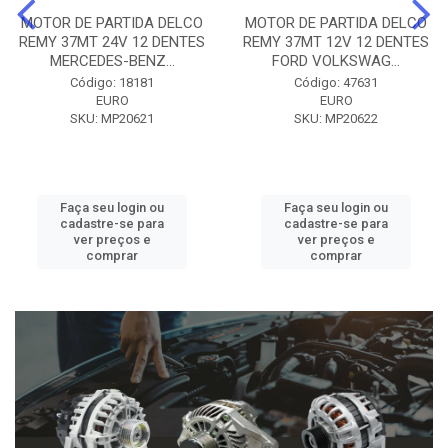
MOTOR DE PARTIDA DELCO
MOTOR DE PARTIDA DELCO
REMY 37MT 24V 12 DENTES
REMY 37MT 12V 12 DENTES
MERCEDES-BENZ...
FORD VOLKSWAG...
Código: 18181
Código: 47631
EURO
EURO
SKU: MP20621
SKU: MP20622
Faça seu login ou
Faça seu login ou
cadastre-se para
cadastre-se para
ver preços e
ver preços e
comprar
comprar