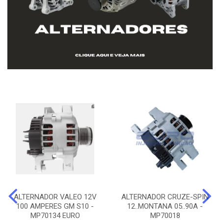
ALTERNADOR VALEO 12V
ALTERNADOR CRUZE-SPIN
100 AMPERES GM S10 -
12..MONTANA 05..90A -
MP70134 EURO
MP70018