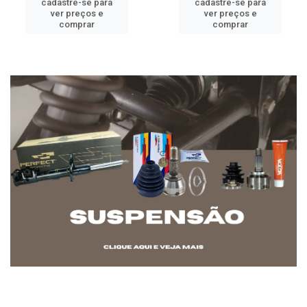
cadastre-se para
cadastre-se para
ver preços e
ver preços e
comprar
comprar