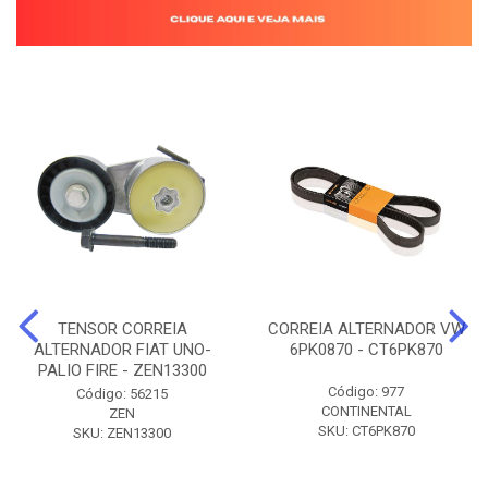
TENSOR CORREIA
CORREIA ALTERNADOR VW
ALTERNADOR FIAT UNO-
6PK0870 - CT6PK870
PALIO FIRE - ZEN13300
Código: 977
Código: 56215
CONTINENTAL
ZEN
SKU: CT6PK870
SKU: ZEN13300