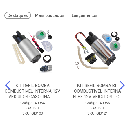
Destaques
Mais buscados
Lançamentos
KIT REFIL BOMBA
KIT REFIL BOMBA BI-
COMBUSTIVEL INTERNA 12V
COMBUSTIVEL INTERNA
VEICULOS GASOLINA - ...
FLEX 12V VEICULOS - G...
Código: 40964
Código: 40966
GAUSS
GAUSS
SKU: GI3103
SKU: GI3121