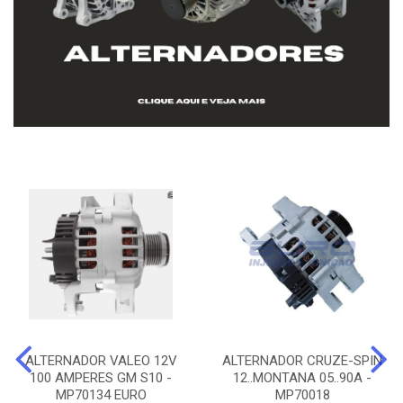
ALTERNADOR VALEO 12V
ALTERNADOR CRUZE-SPIN
100 AMPERES GM S10 -
12..MONTANA 05..90A -
MP70134 EURO
MP70018