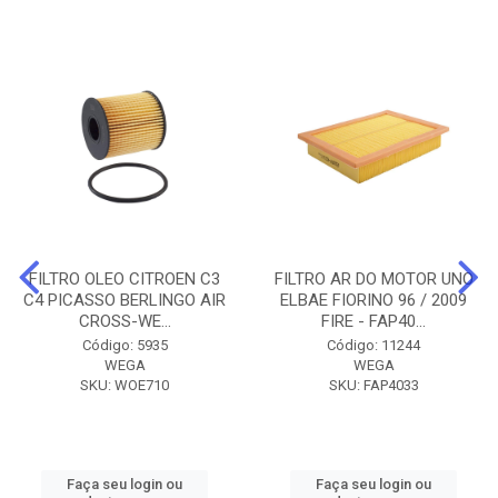
FILTRO OLEO CITROEN C3
FILTRO AR DO MOTOR UNO
C4 PICASSO BERLINGO AIR
ELBAE FIORINO 96 / 2009
CROSS-WE...
FIRE - FAP40...
Código: 5935
Código: 11244
WEGA
WEGA
SKU: WOE710
SKU: FAP4033
Faça seu login ou
Faça seu login ou