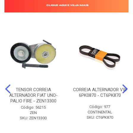
TENSOR CORREIA
CORREIA ALTERNADOR VW
ALTERNADOR FIAT UNO-
6PK0870 - CT6PK870
PALIO FIRE - ZEN13300
Código: 977
Código: 56215
CONTINENTAL
ZEN
SKU: CT6PK870
SKU: ZEN13300