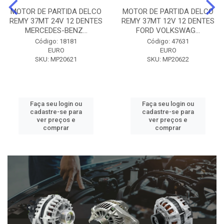
MOTOR DE PARTIDA DELCO
MOTOR DE PARTIDA DELCO
REMY 37MT 24V 12 DENTES
REMY 37MT 12V 12 DENTES
MERCEDES-BENZ...
FORD VOLKSWAG...
Código: 18181
Código: 47631
EURO
EURO
SKU: MP20621
SKU: MP20622
Faça seu login ou
Faça seu login ou
cadastre-se para
cadastre-se para
ver preços e
ver preços e
comprar
comprar