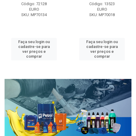
Código: 72128
Código: 13523
EURO
EURO
SKU: MP70134
SKU: MP70018
Faça seu login ou
Faça seu login ou
cadastre-se para
cadastre-se para
ver preços e
ver preços e
comprar
comprar