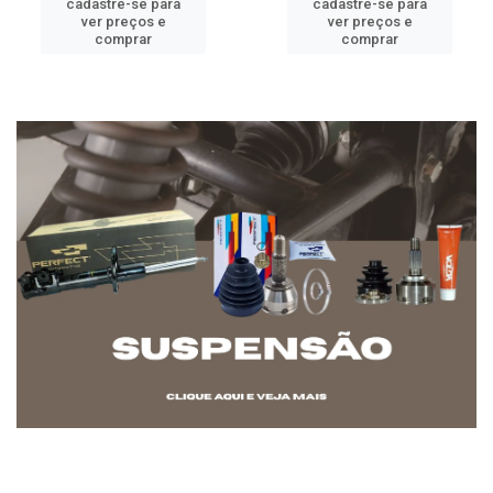
cadastre-se para
cadastre-se para
ver preços e
ver preços e
comprar
comprar