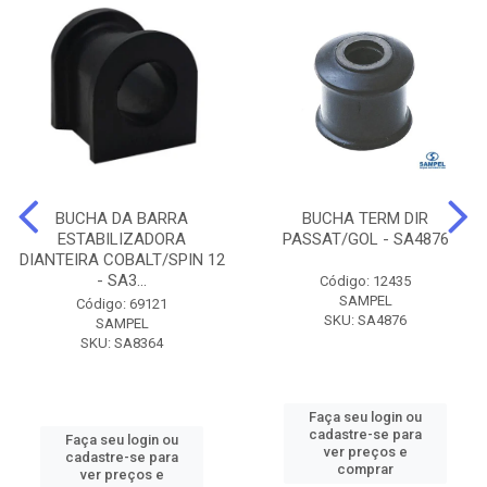
BUCHA DA BARRA
BUCHA TERM DIR
ESTABILIZADORA
PASSAT/GOL - SA4876
DIANTEIRA COBALT/SPIN 12
- SA3...
Código: 12435
SAMPEL
Código: 69121
SKU: SA4876
SAMPEL
SKU: SA8364
Faça seu login ou
cadastre-se para
Faça seu login ou
ver preços e
cadastre-se para
comprar
ver preços e