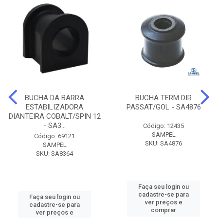
BUCHA DA BARRA
BUCHA TERM DIR
ESTABILIZADORA
PASSAT/GOL - SA4876
DIANTEIRA COBALT/SPIN 12
- SA3...
Código: 12435
SAMPEL
Código: 69121
SKU: SA4876
SAMPEL
SKU: SA8364
Faça seu login ou
cadastre-se para
Faça seu login ou
ver preços e
cadastre-se para
comprar
ver preços e