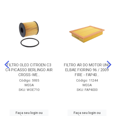
FILTRO OLEO CITROEN C3
FILTRO AR DO MOTOR UNO
C4 PICASSO BERLINGO AIR
ELBAE FIORINO 96 / 2009
CROSS-WE...
FIRE - FAP40...
Código: 5935
Código: 11244
WEGA
WEGA
SKU: WOE710
SKU: FAP4033
Faça seu login ou
Faça seu login ou