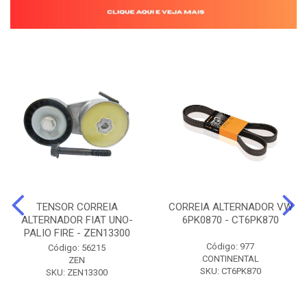
TENSOR CORREIA
CORREIA ALTERNADOR VW
ALTERNADOR FIAT UNO-
6PK0870 - CT6PK870
PALIO FIRE - ZEN13300
Código: 977
Código: 56215
CONTINENTAL
ZEN
SKU: CT6PK870
SKU: ZEN13300