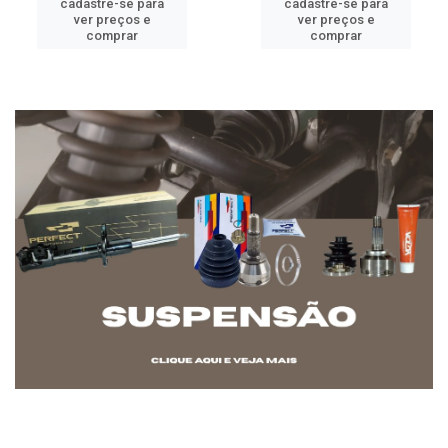
cadastre-se para
cadastre-se para
ver preços e
ver preços e
comprar
comprar