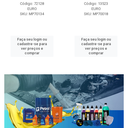
Código: 72128
Código: 13523
EURO
EURO
SKU: MP70134
SKU: MP70018
Faça seu login ou
Faça seu login ou
cadastre-se para
cadastre-se para
ver preços e
ver preços e
comprar
comprar