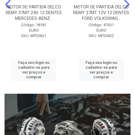
MOTOR DE PARTIDA DELCO
MOTOR DE PARTIDA DELCO
REMY 37MT 24V 12 DENTES
REMY 37MT 12V 12 DENTES
MERCEDES-BENZ...
FORD VOLKSWAG...
Código: 18181
Código: 47631
EURO
EURO
SKU: MP20621
SKU: MP20622
Faça seu login ou
Faça seu login ou
cadastre-se para
cadastre-se para
ver preços e
ver preços e
comprar
comprar