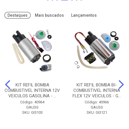
Destaques
Mais buscados
Lançamentos
KIT REFIL BOMBA
KIT REFIL BOMBA BI-
COMBUSTIVEL INTERNA 12V
COMBUSTIVEL INTERNA
VEICULOS GASOLINA - ...
FLEX 12V VEICULOS - G...
Código: 40964
Código: 40966
GAUSS
GAUSS
SKU: GI3103
SKU: GI3121