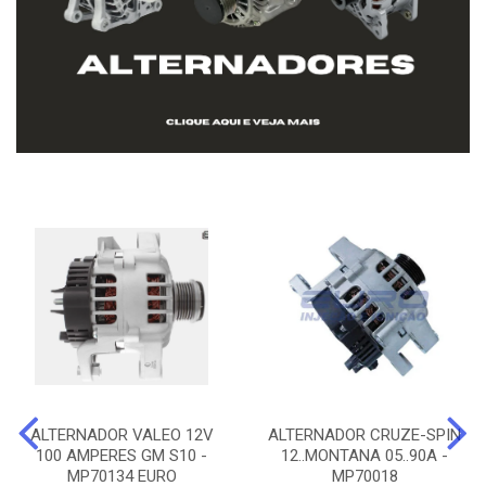
ALTERNADOR VALEO 12V
ALTERNADOR CRUZE-SPIN
100 AMPERES GM S10 -
12..MONTANA 05..90A -
MP70134 EURO
MP70018