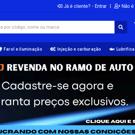
|
Já é cliente? - Entrar
Não é 
Farol e iluminação
Injeção e carburação
Lubrific