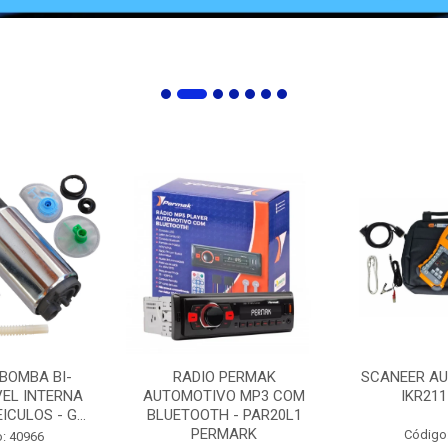
 BOMBA BI-
RADIO PERMAK
SCANEER AU
EL INTERNA
AUTOMOTIVO MP3 COM
IKR211
ICULOS - G...
BLUETOOTH - PAR20L1
PERMARK
Código
: 40966